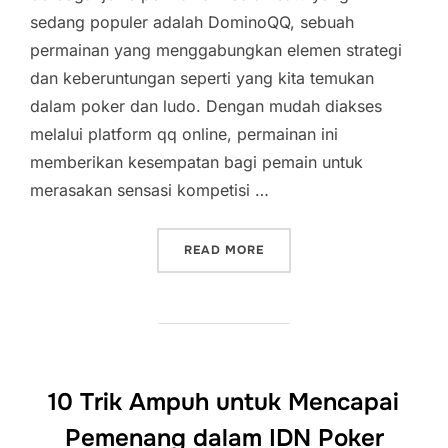
sedang populer adalah DominoQQ, sebuah
permainan yang menggabungkan elemen strategi
dan keberuntungan seperti yang kita temukan
dalam poker dan ludo. Dengan mudah diakses
melalui platform qq online, permainan ini
memberikan kesempatan bagi pemain untuk
merasakan sensasi kompetisi …
“DOMINOQQ: KOMBINASI 
READ MORE
10 Trik Ampuh untuk Mencapai
Pemenang dalam IDN Poker