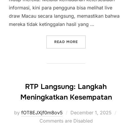
informasi, kini para pengguna bisa melihat live
draw Macau secara langsung, memastikan bahwa
mereka tidak ketinggalan hasil yang …
“PENGUNDIAN LANGSUNG 
READ MORE
RTP Langsung: Langkah
Meningkatkan Kesempatan
Posted
by
fOT8EJXjf0m8ov5
December 1, 2025
on
Comments are Disabled