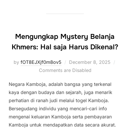
Mengungkap Mystery Belanja
Khmers: Hal saja Harus Dikenal?
Posted
by
fOT8EJXjf0m8ov5
December 8, 2025
on
Comments are Disabled
Negara Kamboja, adalah bangsa yang terkenal
kaya dengan budaya dan sejarah, juga menarik
perhatian di ranah judi melalui togel Kamboja.
Bersegudang individu yang mencari-cari info
mengenai keluaran Kamboja serta pembayaran
Kamboja untuk mendapatkan data secara akurat.