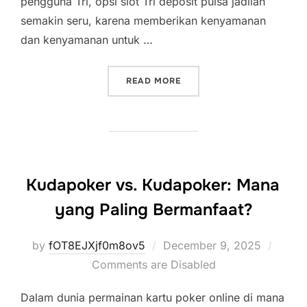
pengguna Tri, opsi slot Tri deposit pulsa jadilah
semakin seru, karena memberikan kenyamanan
dan kenyamanan untuk …
“MANFAAT MEMAINKAN SLO
READ MORE
Kudapoker vs. Kudapoker: Mana
yang Paling Bermanfaat?
Posted
by
fOT8EJXjf0m8ov5
December 9, 2025
on
Comments are Disabled
Dalam dunia permainan kartu poker online di mana