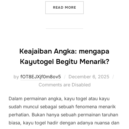
“SLOT GACOR: STRATEGI 
READ MORE
Keajaiban Angka: mengapa
Kayutogel Begitu Menarik?
Posted
by
fOT8EJXjf0m8ov5
December 6, 2025
on
Comments are Disabled
Dalam permainan angka, kayu togel atau kayu
sudah muncul sebagai sebuah fenomena menarik
perhatian. Bukan hanya sebuah permainan taruhan
biasa, kayu togel hadir dengan adanya nuansa dan