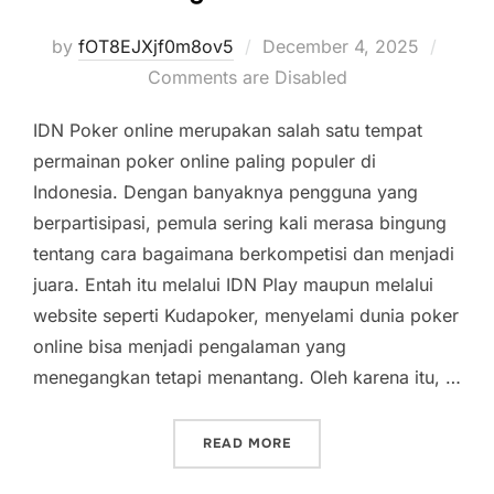
Posted
by
fOT8EJXjf0m8ov5
December 4, 2025
on
Comments are Disabled
IDN Poker online merupakan salah satu tempat
permainan poker online paling populer di
Indonesia. Dengan banyaknya pengguna yang
berpartisipasi, pemula sering kali merasa bingung
tentang cara bagaimana berkompetisi dan menjadi
juara. Entah itu melalui IDN Play maupun melalui
website seperti Kudapoker, menyelami dunia poker
online bisa menjadi pengalaman yang
menegangkan tetapi menantang. Oleh karena itu, …
“10 TRIK AMPUH UNTUK M
READ MORE