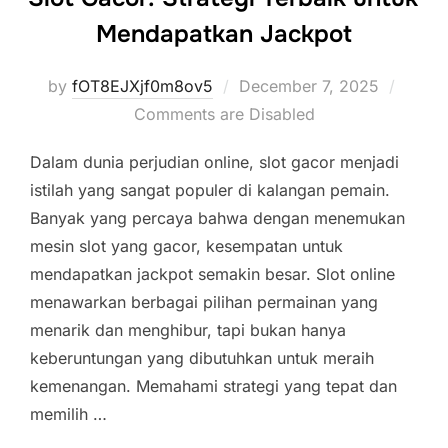
Mendapatkan Jackpot
Posted
by
fOT8EJXjf0m8ov5
December 7, 2025
on
Comments are Disabled
Dalam dunia perjudian online, slot gacor menjadi
istilah yang sangat populer di kalangan pemain.
Banyak yang percaya bahwa dengan menemukan
mesin slot yang gacor, kesempatan untuk
mendapatkan jackpot semakin besar. Slot online
menawarkan berbagai pilihan permainan yang
menarik dan menghibur, tapi bukan hanya
keberuntungan yang dibutuhkan untuk meraih
kemenangan. Memahami strategi yang tepat dan
memilih …