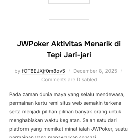
JWPoker Aktivitas Menarik di
Tepi Jari-jari
Posted
by
fOT8EJXjf0m8ov5
December 8, 2025
on
Comments are Disabled
Pada zaman dunia maya yang selalu mendewasa,
permainan kartu remi situs web semakin terkenal
serta menjadi pilihan pilihan banyak orang untuk
menghabiskan waktu kegiatan. Salah satu dari
platform yang memikat minat ialah JWPoker, suatu
permainan yang menawarkan sensasi