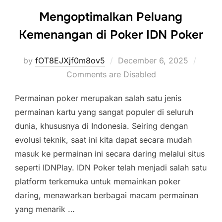
Mengoptimalkan Peluang
Kemenangan di Poker IDN Poker
Posted
by
fOT8EJXjf0m8ov5
December 6, 2025
on
Comments are Disabled
Permainan poker merupakan salah satu jenis
permainan kartu yang sangat populer di seluruh
dunia, khususnya di Indonesia. Seiring dengan
evolusi teknik, saat ini kita dapat secara mudah
masuk ke permainan ini secara daring melalui situs
seperti IDNPlay. IDN Poker telah menjadi salah satu
platform terkemuka untuk memainkan poker
daring, menawarkan berbagai macam permainan
yang menarik …