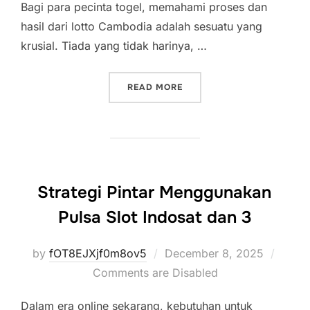
Bagi para pecinta togel, memahami proses dan
hasil dari lotto Cambodia adalah sesuatu yang
krusial. Tiada yang tidak harinya, …
“MENGUNGKAP MYSTERY B
READ MORE
Strategi Pintar Menggunakan
Pulsa Slot Indosat dan 3
Posted
by
fOT8EJXjf0m8ov5
December 8, 2025
on
Comments are Disabled
Dalam era online sekarang, kebutuhan untuk