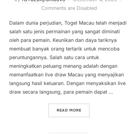
on
Comments are Disabled
Dalam dunia perjudian, Togel Macau telah menjadi
salah satu jenis permainan yang sangat diminati
oleh para pemain. Keunikan dan daya tariknya
membuat banyak orang tertarik untuk mencoba
peruntungannya. Salah satu cara untuk
meningkatkan peluang menang adalah dengan
memanfaatkan live draw Macau yang menyajikan
langsung hasil keluaran. Dengan menyaksikan live
draw secara langsung, para pemain dapat …
“CARA MEMANFAATKAN LI
READ MORE