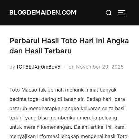
Skip
Search
BLOGDEMAIDEN.COM
to
TOGGLE
for:
content
Perbarui Hasil Toto Hari Ini Angka
dan Hasil Terbaru
Posted
by
fOT8EJXjf0m8ov5
on
November 29, 2025
on
Toto Macao tak pernah menarik minat banyak
pecinta togel daring di tanah air. Setiap hari, para
petaruh mengharapkan angka keluaran serta hasil
terkini yang bisa memberikan mereka peluang
untuk meraih kemenangan. Dalam artikel ini, kami
menyajikan informasi lengkap mengenai hasil Toto