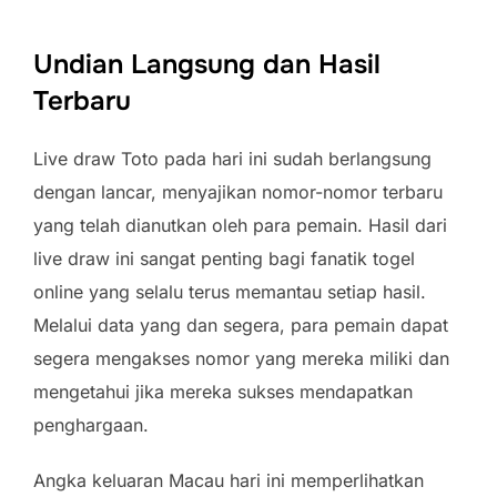
Undian Langsung dan Hasil
Terbaru
Live draw Toto pada hari ini sudah berlangsung
dengan lancar, menyajikan nomor-nomor terbaru
yang telah dianutkan oleh para pemain. Hasil dari
live draw ini sangat penting bagi fanatik togel
online yang selalu terus memantau setiap hasil.
Melalui data yang dan segera, para pemain dapat
segera mengakses nomor yang mereka miliki dan
mengetahui jika mereka sukses mendapatkan
penghargaan.
Angka keluaran Macau hari ini memperlihatkan