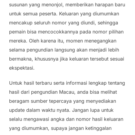
susunan yang menonjol, memberikan harapan baru
untuk semua peserta. Keluaran yang diumumkan
mencakup seluruh nomor yang diundi, sehingga
pemain bisa mencocokkannya pada nomor pilihan
mereka. Oleh karena itu, momen menegangkan
selama pengundian langsung akan menjadi lebih
bermakna, khususnya jika keluaran tersebut sesuai
ekspektasi.
Untuk hasil terbaru serta informasi lengkap tentang
hasil dari pengundian Macau, anda bisa melihat
beragam sumber tepercaya yang menyediakan
update dalam waktu nyata. Jangan lupa untuk
selalu mengawasi angka dan nomor hasil keluaran
yang diumumkan, supaya jangan ketinggalan