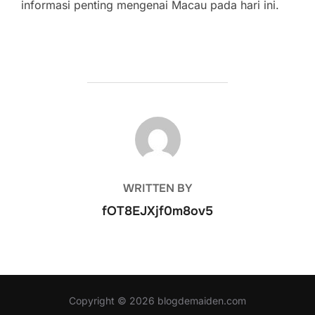
informasi penting mengenai Macau pada hari ini.
POST AUTHOR
WRITTEN BY
fOT8EJXjf0m8ov5
Copyright © 2026 blogdemaiden.com