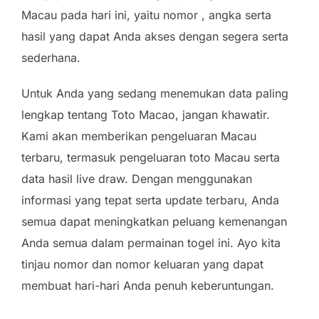
Macau pada hari ini, yaitu nomor , angka serta
hasil yang dapat Anda akses dengan segera serta
sederhana.
Untuk Anda yang sedang menemukan data paling
lengkap tentang Toto Macao, jangan khawatir.
Kami akan memberikan pengeluaran Macau
terbaru, termasuk pengeluaran toto Macau serta
data hasil live draw. Dengan menggunakan
informasi yang tepat serta update terbaru, Anda
semua dapat meningkatkan peluang kemenangan
Anda semua dalam permainan togel ini. Ayo kita
tinjau nomor dan nomor keluaran yang dapat
membuat hari-hari Anda penuh keberuntungan.