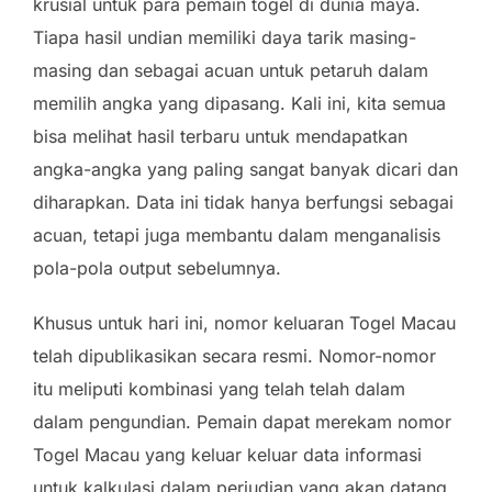
krusial untuk para pemain togel di dunia maya.
Tiapa hasil undian memiliki daya tarik masing-
masing dan sebagai acuan untuk petaruh dalam
memilih angka yang dipasang. Kali ini, kita semua
bisa melihat hasil terbaru untuk mendapatkan
angka-angka yang paling sangat banyak dicari dan
diharapkan. Data ini tidak hanya berfungsi sebagai
acuan, tetapi juga membantu dalam menganalisis
pola-pola output sebelumnya.
Khusus untuk hari ini, nomor keluaran Togel Macau
telah dipublikasikan secara resmi. Nomor-nomor
itu meliputi kombinasi yang telah telah dalam
dalam pengundian. Pemain dapat merekam nomor
Togel Macau yang keluar keluar data informasi
untuk kalkulasi dalam perjudian yang akan datang.