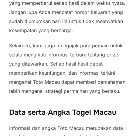
yang memperbarui setiap hasil dalam waktu nyata.
Jangan lupa Anda mencatat nomor keluaran yang
sudah diumumkan hari ini untuk tidak melewatkan
kesempatan yang berharga.
Selain itu, kami juga mengajak para pemain untuk
selalu mengikuti informasi terbaru tentang prize
yang ditawarkan. Setiap hasil hasil dapat
memberikan keuntungan, dan informasi terkini
mengenai Toto Macau dapat memberi pemahaman
lebih mengenai strategi permainan yang berlaku.
Data serta Angka Togel Macau
Informasi dan angka Toto Macau merupakan data