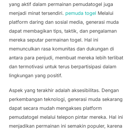
yang aktif dalam permainan pemudatogel juga
menjadi minat tersendiri.
pemuda togel
Melalui
platform daring dan sosial media, generasi muda
dapat membagikan tips, taktik, dan pengalaman
mereka seputar permainan togel. Hal ini
memunculkan rasa komunitas dan dukungan di
antara para penjudi, membuat mereka lebih terlibat
dan termotivasi untuk terus berpartisipasi dalam
lingkungan yang positif.
Aspek yang terakhir adalah aksesibilitas. Dengan
perkembangan teknologi, generasi muda sekarang
dapat secara mudah mengakses platform
pemudatogel melalui telepon pintar mereka. Hal ini
menjadikan permainan ini semakin populer, karena