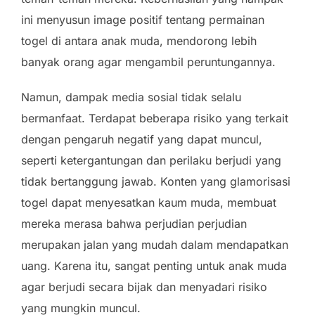
ini menyusun image positif tentang permainan
togel di antara anak muda, mendorong lebih
banyak orang agar mengambil peruntungannya.
Namun, dampak media sosial tidak selalu
bermanfaat. Terdapat beberapa risiko yang terkait
dengan pengaruh negatif yang dapat muncul,
seperti ketergantungan dan perilaku berjudi yang
tidak bertanggung jawab. Konten yang glamorisasi
togel dapat menyesatkan kaum muda, membuat
mereka merasa bahwa perjudian perjudian
merupakan jalan yang mudah dalam mendapatkan
uang. Karena itu, sangat penting untuk anak muda
agar berjudi secara bijak dan menyadari risiko
yang mungkin muncul.