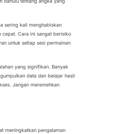
bih dahulu tentang angka yang
a sering kali menghabiskan
cepat. Cara ini sangat berisiko
ran untuk setiap sesi permainan
alahan yang signifikan. Banyak
umpulkan data dan belajar hasil
kses. Jangan meremehkan
at meningkatkan pengalaman