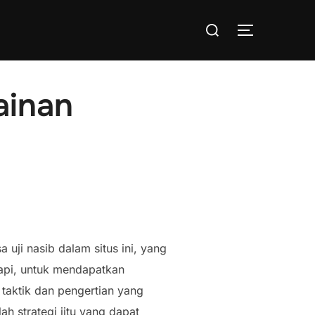
Search
TOGGLE S
for:
ainan
a uji nasib dalam situs ini, yang
api, untuk mendapatkan
taktik dan pengertian yang
h strategi jitu yang dapat