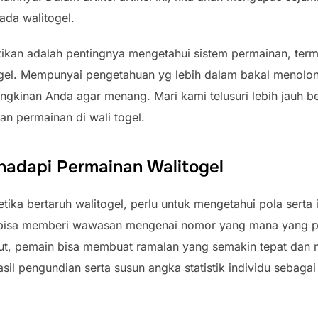
da walitogel.
ikan adalah pentingnya mengetahui sistem permainan, termas
togel. Mempunyai pengetahuan yg lebih dalam bakal menolon
gkinan Anda agar menang. Mari kami telusuri lebih jauh be
n permainan di wali togel.
ghadapi Permainan Walitogel
ika bertaruh walitogel, perlu untuk mengetahui pola serta i
 bisa memberi wawasan mengenai nomor yang mana yang pa
but, pemain bisa membuat ramalan yang semakin tepat dan 
asil pengundian serta susun angka statistik individu seba