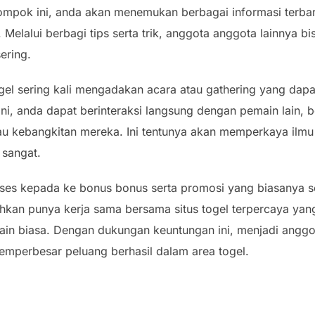
ompok ini, anda akan menemukan berbagai informasi terbaru
in. Melalui berbagi tips serta trik, anggota anggota lainny
ering.
Togel sering kali mengadakan acara atau gathering yang d
 ini, anda dapat berinteraksi langsung dengan pemain lain, 
tau kebangkitan mereka. Ini tentunya akan memperkaya ilmu
 sangat.
kses kepada ke bonus bonus serta promosi yang biasanya se
kan punya kerja sama bersama situs togel terpercaya yan
ain biasa. Dengan dukungan keuntungan ini, menjadi angg
emperbesar peluang berhasil dalam area togel.