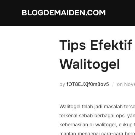
Skip
BLOGDEMAIDEN.COM
to
content
Tips Efekti
Walitogel
Post
by
fOT8EJXjf0m8ov5
on
Nov
on
Walitogel telah jadi masalah terse
terkenal sebab berbagai opsi y
keberhasilan di walitogel, cuku
mantap mengenai cara-cara bermai