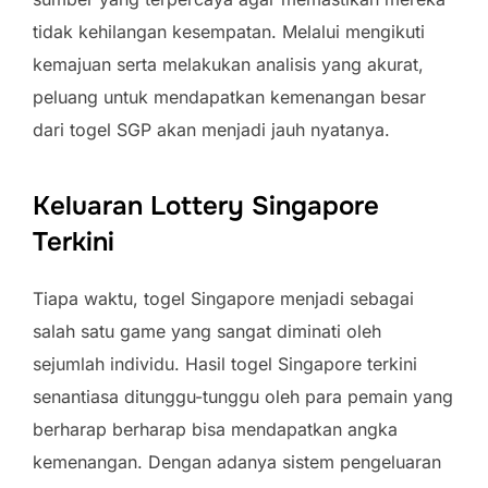
tidak kehilangan kesempatan. Melalui mengikuti
kemajuan serta melakukan analisis yang akurat,
peluang untuk mendapatkan kemenangan besar
dari togel SGP akan menjadi jauh nyatanya.
Keluaran Lottery Singapore
Terkini
Tiapa waktu, togel Singapore menjadi sebagai
salah satu game yang sangat diminati oleh
sejumlah individu. Hasil togel Singapore terkini
senantiasa ditunggu-tunggu oleh para pemain yang
berharap berharap bisa mendapatkan angka
kemenangan. Dengan adanya sistem pengeluaran