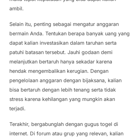
ambil.
Selain itu, penting sebagai mengatur anggaran
bermain Anda. Tentukan berapa banyak uang yang
dapat kalian investasikan dalam taruhan serta
patuhi batasan tersebut. Jauhi godaan demi
melanjutkan bertaruh hanya sekadar karena
hendak mengembalikan kerugian. Dengan
pengelolaan anggaran dengan bijaksana, kalian
bisa bertaruh dengan lebih tenang serta tidak
stress karena kehilangan yang mungkin akan
terjadi.
Terakhir, bergabunglah dengan gugus togel di
internet. Di forum atau grup yang relevan, kalian