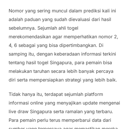
Nomor yang sering muncul dalam prediksi kali ini
adalah paduan yang sudah dievaluasi dari hasil
sebelumnya. Sejumlah ahli togel
merekomendasikan agar memperhatikan nomor 2,
4, 6 sebagai yang bisa dipertimbangkan. Di
samping itu, dengan keberadaan informasi terkini
tentang hasil togel Singapura, para pemain bisa
melakukan taruhan secara lebih banyak percaya
diri serta mempersiapkan strategi yang lebih baik.
Tidak hanya itu, terdapat sejumlah platform
informasi online yang menyajikan update mengenai
live draw Singapura serta ramalan yang terbaru.
Para pemain perlu terus memperbarui data dari
sumber yang terpercaya agar memastikan mereka