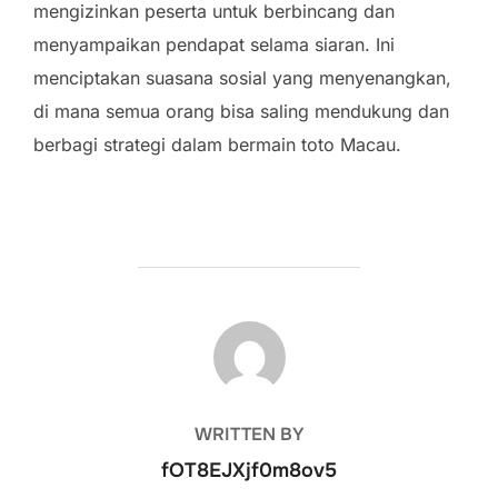
mengizinkan peserta untuk berbincang dan
menyampaikan pendapat selama siaran. Ini
menciptakan suasana sosial yang menyenangkan,
di mana semua orang bisa saling mendukung dan
berbagi strategi dalam bermain toto Macau.
POST AUTHOR
WRITTEN BY
fOT8EJXjf0m8ov5