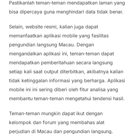
Pastikanlah teman-teman mendapatkan laman yang
bisa dipercaya guna menghindari data tidak benar.
Selain, website resmi, kalian juga dapat
memanfaatkan aplikasi mobile yang fasilitas
pengundian langsung Macau. Dengan
mengandalkan aplikasi ini, teman-teman dapat
mendapatkan pemberitahuan secara langsung
setiap kali saat output diterbitkan, akibatnya kalian
tidak ketinggalan informasi yang berharga. Aplikasi
mobile ini ini sering diberi oleh fitur analisa yang
membantu teman-teman mengetahui tendensi hasil.
Teman-teman mungkin dapat ikut dengan
kelompok dan forum yang membahas alat
perjudian di Macau dan pengundian langsung.