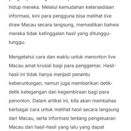
hidup mereka. Melalui kemudahan ketersediaan
informasi, kini para pengguna bisa melihat live
draw Macau secara langsung, memastikan bahwa
mereka tidak ketinggalan hasil yang ditunggu-
tunggu.
Mengetahui cara dan waktu untuk menonton live
Macau amat krusial bagi para penggemar. Hasil-
hasil ini tidak hanya menjadi penentu
keberuntungan, namun juga memberikan detik-
detik ketegangan dan kegembiraan bagi para
penonton. Dalam artikel ini, kita akan membahas
berbagai cara untuk melihat hasil secara langsung
dari Macau, serta informasi tentang pengeluaran
Macau dan hasil-hasil yang lalu yang dapat