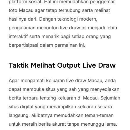
platform sosial. Hal ini memudahkan penggemar
toto Macau agar tetap terhubung serta melihat
hasilnya dari. Dengan teknologi modern,
pengalaman menonton live draw ini menjadi lebih
interaktif serta menarik bagi setiap orang yang
berpartisipasi dalam permainan ini.
Taktik Melihat Output Live Draw
Agar mengamati keluaran live draw Macau, anda
dapat membuka situs yang sah yang menyediakan
berita terbaru tentang keluaran di Macau. Sejumlah
situs digital yang menampilkan keluaran secara
langsung, akibatnya memudahkan teman-teman
untuk meraih berita akurat tanpa menunggu lama.