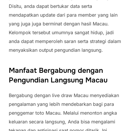
Disitu, anda dapat bertukar data serta
mendapatkan update dari para member yang lain
yang juga juga berminat dengan hasil Macau.
Kelompok tersebut umumnya sangat hidup, jadi
anda dapat memperoleh saran serta strategi dalam
menyaksikan output pengundian langsung.
Manfaat Bergabung dengan
Pengundian Langsung Macau
Bergabung dengan live draw Macau menyediakan
pengalaman yang lebih mendebarkan bagi para
penggemar toto Macau. Melalui menonton angka
keluaran secara langsung, Anda bisa mengalami
tekanan dan antisipasi saat nomor ditarik. Ini