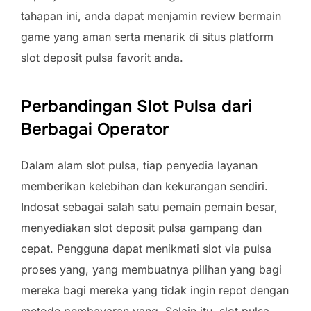
tahapan ini, anda dapat menjamin review bermain
game yang aman serta menarik di situs platform
slot deposit pulsa favorit anda.
Perbandingan Slot Pulsa dari
Berbagai Operator
Dalam alam slot pulsa, tiap penyedia layanan
memberikan kelebihan dan kekurangan sendiri.
Indosat sebagai salah satu pemain pemain besar,
menyediakan slot deposit pulsa gampang dan
cepat. Pengguna dapat menikmati slot via pulsa
proses yang, yang membuatnya pilihan yang bagi
mereka bagi mereka yang tidak ingin repot dengan
metode pembayaran yang. Selain itu, slot pulsa