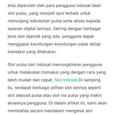
bisa diperoleh oleh para pengguna Indosat ialah
slot pulsa, yang menjadi opsi terbaik untuk
menunjang kebutuhan pulsa serta akses kepada
layanan digital lainnya. Seiring dengan berbagai
jenis slot deposit yang ada, pengguna dapat
menggapai keuntungan-keuntungan pada setiap
transaksi yang dilakukan.
Slot pulsa dari Indosat memungkinkan pengguna
untuk melakukan transaksi yang dengan cara yang
lebih mudah dan cepat.
Slot Indosat
Di samping
itu, terdapat berbagai pilihan slot lainnya seperti
slot deposit pulsa atau slot via pulsa yang makin
aksesnya pengguna. Di dalam artikel ini, kami akan
membahas secara mendalam mengenai slot