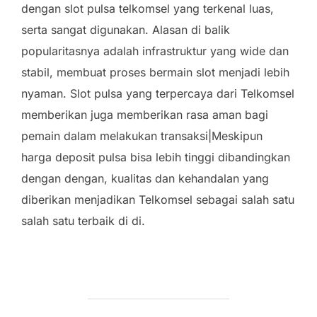
dengan slot pulsa telkomsel yang terkenal luas,
serta sangat digunakan. Alasan di balik
popularitasnya adalah infrastruktur yang wide dan
stabil, membuat proses bermain slot menjadi lebih
nyaman. Slot pulsa yang terpercaya dari Telkomsel
memberikan juga memberikan rasa aman bagi
pemain dalam melakukan transaksi|Meskipun
harga deposit pulsa bisa lebih tinggi dibandingkan
dengan dengan, kualitas dan kehandalan yang
diberikan menjadikan Telkomsel sebagai salah satu
salah satu terbaik di di.