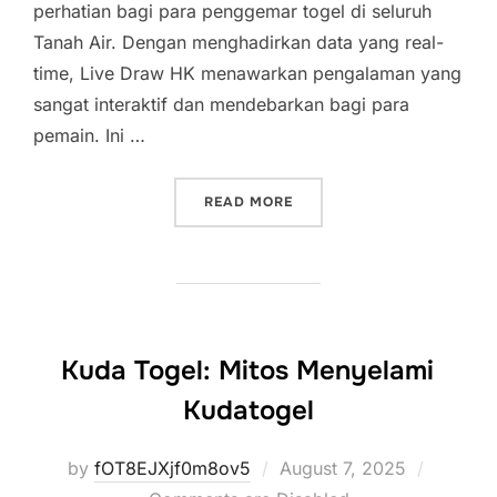
perhatian bagi para penggemar togel di seluruh
Tanah Air. Dengan menghadirkan data yang real-
time, Live Draw HK menawarkan pengalaman yang
sangat interaktif dan mendebarkan bagi para
pemain. Ini …
“UNDIAN LANGSUNG HK 20
READ MORE
Kuda Togel: Mitos Menyelami
Kudatogel
Posted
by
fOT8EJXjf0m8ov5
August 7, 2025