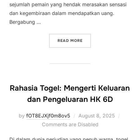
sejumlah pemain yang hendak merasakan sensasi
dan kegembiraan dalam mendapatkan uang.
Bergabung …
“TOGEL DI INTERNET: R4
READ MORE
Rahasia Togel: Mengerti Keluaran
dan Pengeluaran HK 6D
Posted
by
fOT8EJXjf0m8ov5
August 8, 2025
on
Comments are Disabled
Di dalam dunia perjudian yang penuh warna, togel