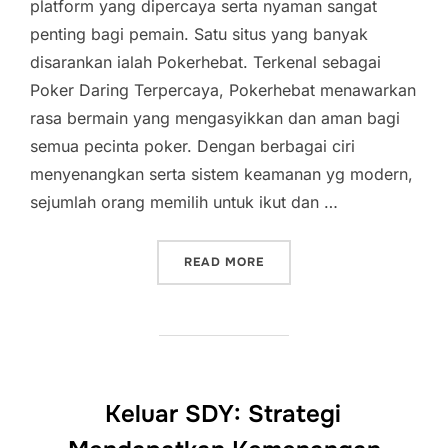
platform yang dipercaya serta nyaman sangat
penting bagi pemain. Satu situs yang banyak
disarankan ialah Pokerhebat. Terkenal sebagai
Poker Daring Terpercaya, Pokerhebat menawarkan
rasa bermain yang mengasyikkan dan aman bagi
semua pecinta poker. Dengan berbagai ciri
menyenangkan serta sistem keamanan yg modern,
sejumlah orang memilih untuk ikut dan …
“CARA LOGIN KE POKER H
READ MORE
Keluar SDY: Strategi