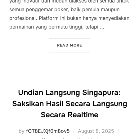
yang inovatif dan mudah diakses oleh semua untuk
semua penggemar poker, baik pemula maupun
profesional. Platform ini bukan hanya menyediakan
permainan yang bermutu tinggi, tetapi …
“BERAGAM FITUR MENARIK
READ MORE
Undian Langsung Singapura:
Saksikan Hasil Secara Langsung
Secara Realtime
Posted
by
fOT8EJXjf0m8ov5
August 8, 2025