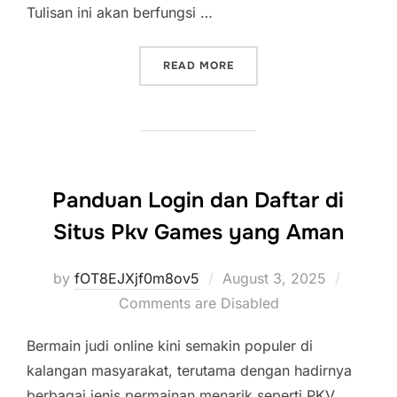
Tulisan ini akan berfungsi …
“MENENTUKAN WEBSITE P
READ MORE
Panduan Login dan Daftar di
Situs Pkv Games yang Aman
Posted
by
fOT8EJXjf0m8ov5
August 3, 2025
on
Comments are Disabled
Bermain judi online kini semakin populer di
kalangan masyarakat, terutama dengan hadirnya
berbagai jenis permainan menarik seperti PKV