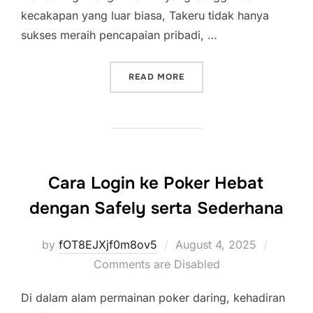
kecakapan yang luar biasa, Takeru tidak hanya
sukses meraih pencapaian pribadi, …
“MENGKAJI GAYA BERTAR
READ MORE
Cara Login ke Poker Hebat
dengan Safely serta Sederhana
Posted
by
fOT8EJXjf0m8ov5
August 4, 2025
on
Comments are Disabled
Di dalam alam permainan poker daring, kehadiran