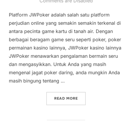
on
Comments are Disabled
Platform JWPoker adalah salah satu platform
perjudian online yang semakin semakin terkenal di
antara pecinta game kartu di tanah air. Dengan
berbagai beragam game seru seperti poker, poker
permainan kasino lainnya, JWPoker kasino lainnya
JWPoker menawarkan pengalaman bermain seru
dan mengasyikkan. Untuk Anda yang masih
mengenal jagat poker daring, anda mungkin Anda
masih bingung tentang …
“CARA MASUK KE JWPOKE
READ MORE