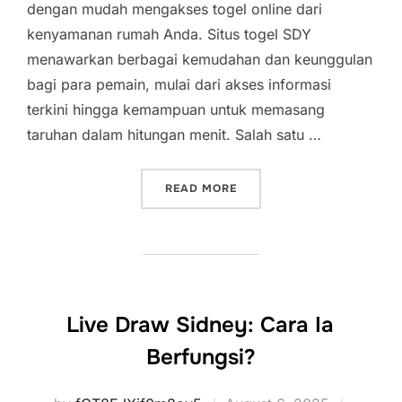
dengan mudah mengakses togel online dari
kenyamanan rumah Anda. Situs togel SDY
menawarkan berbagai kemudahan dan keunggulan
bagi para pemain, mulai dari akses informasi
terkini hingga kemampuan untuk memasang
taruhan dalam hitungan menit. Salah satu …
“SITUS TOGEL SDY: TEMP
READ MORE
Live Draw Sidney: Cara Ia
Berfungsi?