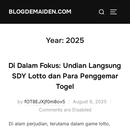
Skip
Search
BLOGDEMAIDEN.COM
to
TOGGLE
for:
content
Year:
2025
Di Dalam Fokus: Undian Langsung
SDY Lotto dan Para Penggemar
Togel
Posted
by
fOT8EJXjf0m8ov5
August 9, 2025
on
Comments are Disabled
Di alam perjudian, terutama dalam game lotto,