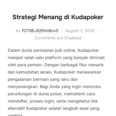
Strategi Menang di Kudapoker
Posted
by
fOT8EJXjf0m8ov5
August 7, 2025
on
Comments are Disabled
Dalam dunia permainan judi online, Kudapoker
menjadi salah satu platform yang banyak diminati
oleh para pemain. Dengan berbagai fitur menarik
dan kemudahan akses, Kudapoker menawarkan
pengalaman bermain yang seru dan
menyenangkan. Bagi Anda yang ingin mencoba
peruntungan di dunia poker, memahami cara
mendaftar, proses login, serta mengetahui link
alternatif Kudapoker adalah langkah awal yang
penting. …