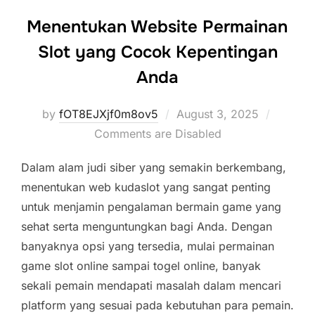
Menentukan Website Permainan
Slot yang Cocok Kepentingan
Anda
Posted
by
fOT8EJXjf0m8ov5
August 3, 2025
on
Comments are Disabled
Dalam alam judi siber yang semakin berkembang,
menentukan web kudaslot yang sangat penting
untuk menjamin pengalaman bermain game yang
sehat serta menguntungkan bagi Anda. Dengan
banyaknya opsi yang tersedia, mulai permainan
game slot online sampai togel online, banyak
sekali pemain mendapati masalah dalam mencari
platform yang sesuai pada kebutuhan para pemain.