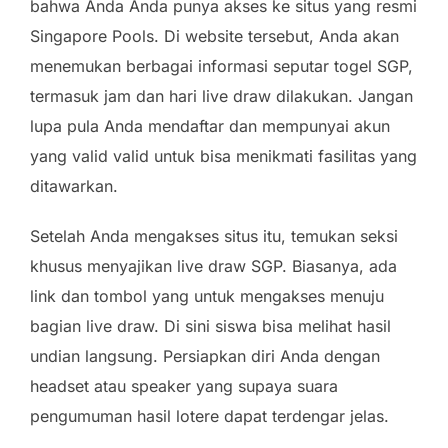
bahwa Anda Anda punya akses ke situs yang resmi
Singapore Pools. Di website tersebut, Anda akan
menemukan berbagai informasi seputar togel SGP,
termasuk jam dan hari live draw dilakukan. Jangan
lupa pula Anda mendaftar dan mempunyai akun
yang valid valid untuk bisa menikmati fasilitas yang
ditawarkan.
Setelah Anda mengakses situs itu, temukan seksi
khusus menyajikan live draw SGP. Biasanya, ada
link dan tombol yang untuk mengakses menuju
bagian live draw. Di sini siswa bisa melihat hasil
undian langsung. Persiapkan diri Anda dengan
headset atau speaker yang supaya suara
pengumuman hasil lotere dapat terdengar jelas.