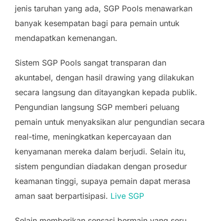
jenis taruhan yang ada, SGP Pools menawarkan
banyak kesempatan bagi para pemain untuk
mendapatkan kemenangan.
Sistem SGP Pools sangat transparan dan
akuntabel, dengan hasil drawing yang dilakukan
secara langsung dan ditayangkan kepada publik.
Pengundian langsung SGP memberi peluang
pemain untuk menyaksikan alur pengundian secara
real-time, meningkatkan kepercayaan dan
kenyamanan mereka dalam berjudi. Selain itu,
sistem pengundian diadakan dengan prosedur
keamanan tinggi, supaya pemain dapat merasa
aman saat berpartisipasi.
Live SGP
Selain memberikan sensasi bermain yang seru,