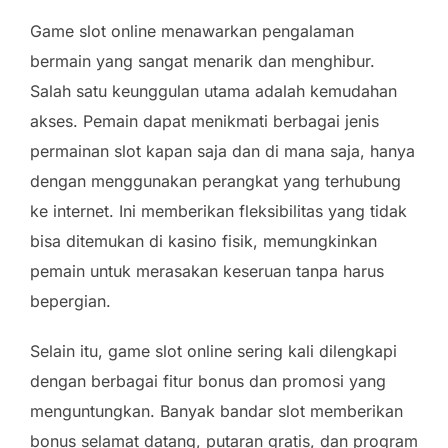
Game slot online menawarkan pengalaman
bermain yang sangat menarik dan menghibur.
Salah satu keunggulan utama adalah kemudahan
akses. Pemain dapat menikmati berbagai jenis
permainan slot kapan saja dan di mana saja, hanya
dengan menggunakan perangkat yang terhubung
ke internet. Ini memberikan fleksibilitas yang tidak
bisa ditemukan di kasino fisik, memungkinkan
pemain untuk merasakan keseruan tanpa harus
bepergian.
Selain itu, game slot online sering kali dilengkapi
dengan berbagai fitur bonus dan promosi yang
menguntungkan. Banyak bandar slot memberikan
bonus selamat datang, putaran gratis, dan program