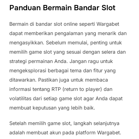
Panduan Bermain Bandar Slot
Bermain di bandar slot online seperti Wargabet
dapat memberikan pengalaman yang menarik dan
mengasyikkan. Sebelum memulai, penting untuk
memilih game slot yang sesuai dengan selera dan
strategi permainan Anda. Jangan ragu untuk
mengeksplorasi berbagai tema dan fitur yang
ditawarkan. Pastikan juga untuk membaca
informasi tentang RTP (return to player) dan
volatilitas dari setiap game slot agar Anda dapat
membuat keputusan yang lebih baik.
Setelah memilih game slot, langkah selanjutnya
adalah membuat akun pada platform Wargabet.