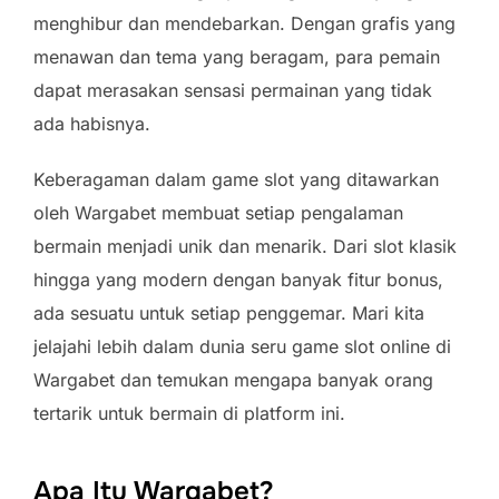
menghibur dan mendebarkan. Dengan grafis yang
menawan dan tema yang beragam, para pemain
dapat merasakan sensasi permainan yang tidak
ada habisnya.
Keberagaman dalam game slot yang ditawarkan
oleh Wargabet membuat setiap pengalaman
bermain menjadi unik dan menarik. Dari slot klasik
hingga yang modern dengan banyak fitur bonus,
ada sesuatu untuk setiap penggemar. Mari kita
jelajahi lebih dalam dunia seru game slot online di
Wargabet dan temukan mengapa banyak orang
tertarik untuk bermain di platform ini.
Apa Itu Wargabet?