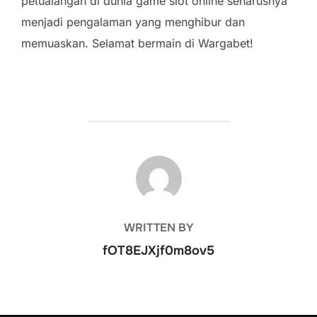
petualangan di dunia game slot online seharusnya
menjadi pengalaman yang menghibur dan
memuaskan. Selamat bermain di Wargabet!
POST AUTHOR
WRITTEN BY
fOT8EJXjf0m8ov5