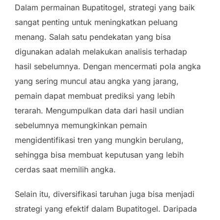
Dalam permainan Bupatitogel, strategi yang baik
sangat penting untuk meningkatkan peluang
menang. Salah satu pendekatan yang bisa
digunakan adalah melakukan analisis terhadap
hasil sebelumnya. Dengan mencermati pola angka
yang sering muncul atau angka yang jarang,
pemain dapat membuat prediksi yang lebih
terarah. Mengumpulkan data dari hasil undian
sebelumnya memungkinkan pemain
mengidentifikasi tren yang mungkin berulang,
sehingga bisa membuat keputusan yang lebih
cerdas saat memilih angka.
Selain itu, diversifikasi taruhan juga bisa menjadi
strategi yang efektif dalam Bupatitogel. Daripada