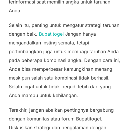
terinformasi saat memilih angka untuk taruhan
Anda.
Selain itu, penting untuk mengatur strategi taruhan
dengan baik.
Bupatitogel
Jangan hanya
mengandalkan insting semata, tetapi
pertimbangkan juga untuk membagi taruhan Anda
pada beberapa kombinasi angka. Dengan cara ini,
Anda bisa memperbesar kemungkinan menang
meskipun salah satu kombinasi tidak berhasil.
Selalu ingat untuk tidak berjudi lebih dari yang
Anda mampu untuk kehilangan.
Terakhir, jangan abaikan pentingnya bergabung
dengan komunitas atau forum Bupatitogel.
Diskusikan strategi dan pengalaman dengan