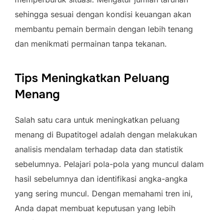
sehingga sesuai dengan kondisi keuangan akan
membantu pemain bermain dengan lebih tenang
dan menikmati permainan tanpa tekanan.
Tips Meningkatkan Peluang
Menang
Salah satu cara untuk meningkatkan peluang
menang di Bupatitogel adalah dengan melakukan
analisis mendalam terhadap data dan statistik
sebelumnya. Pelajari pola-pola yang muncul dalam
hasil sebelumnya dan identifikasi angka-angka
yang sering muncul. Dengan memahami tren ini,
Anda dapat membuat keputusan yang lebih