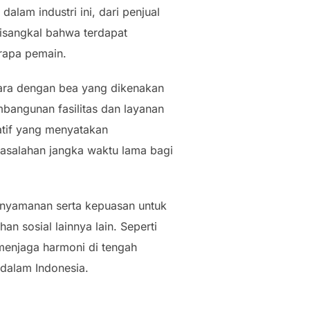
alam industri ini, dari penjual
isangkal bahwa terdapat
rapa pemain.
gara dengan bea yang dikenakan
bangunan fasilitas dan layanan
tif yang menyatakan
asalahan jangka waktu lama bagi
kenyamanan serta kepuasan untuk
n sosial lainnya lain. Seperti
 menjaga harmoni di tengah
 dalam Indonesia.