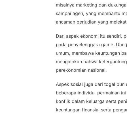
misalnya marketing dan dukungan p
sampai agen, yang membantu men
ancaman perjudian yang meleka
Dari aspek ekonomi itu sendiri
pada penyelenggara game. Uang y
umum, membawa keuntungan bagi
mengatakan bahwa ketergantunga
perekonomian nasional.
Aspek sosial juga dari togel pun
beberapa individu, permainan ini
konflik dalam keluarga serta pen
keuntungan finansial serta peng