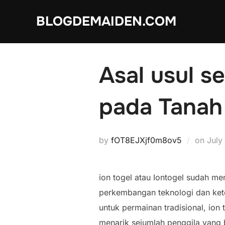
Skip
BLOGDEMAIDEN.COM
to
content
Asal usul s
pada Tanah 
Post
by
fOT8EJXjf0m8ov5
on
July
on
ion togel atau Iontogel sudah m
perkembangan teknologi dan keter
untuk permainan tradisional, io
menarik sejumlah penggila yang 