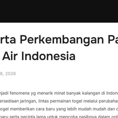
erta Perkembangan Pa
Air Indonesia
ed
 8, 2026
enjadi fenomena yg menarik minat banyak kalangan di Indon
sediaan jaringan, lintas permainan togel melalui perubahan
n togel memberikan cara baru yang lebih mudah mudah dan c
baru serta pecinta lama untuk mencoba nasibnya dalam onl