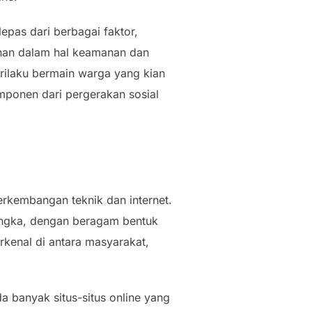
lepas dari berbagai faktor,
bihan dalam hal keamanan dan
rilaku bermain warga yang kian
mponen dari pergerakan sosial
perkembangan teknik dan internet.
angka, dengan beragam bentuk
erkenal di antara masyarakat,
a banyak situs-situs online yang