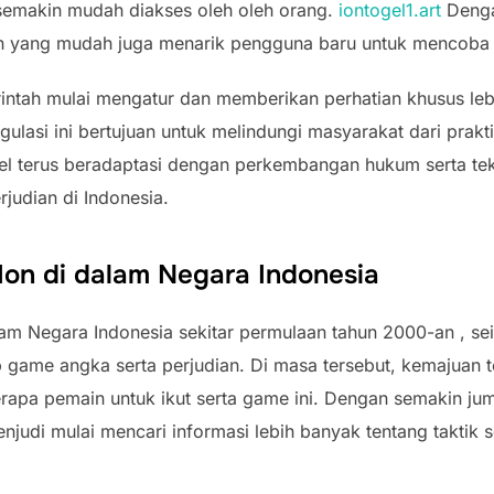
 semakin mudah diakses oleh oleh orang.
iontogel1.art
Denga
 yang mudah juga menarik pengguna baru untuk mencoba n
intah mulai mengatur dan memberikan perhatian khusus lebi
ulasi ini bertujuan untuk melindungi masyarakat dari prakti
togel terus beradaptasi dengan perkembangan hukum serta t
judian di Indonesia.
on di dalam Negara Indonesia
alam Negara Indonesia sekitar permulaan tahun 2000-an , s
 game angka serta perjudian. Di masa tersebut, kemajuan te
pa pemain untuk ikut serta game ini. Dengan semakin ju
njudi mulai mencari informasi lebih banyak tentang taktik 