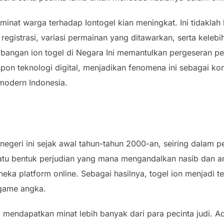
, minat warga terhadap Iontogel kian meningkat. Ini tidaklah 
registrasi, variasi permainan yang ditawarkan, serta kele
mbangan ion togel di Negara Ini memantulkan pergeseran pe
n teknologi digital, menjadikan fenomena ini sebagai ko
modern Indonesia.
i negeri ini sejak awal tahun-tahun 2000-an, seiring dalam 
suatu bentuk perjudian yang mana mengandalkan nasib dan 
neka platform online. Sebagai hasilnya, togel ion menjadi t
 game angka.
 mendapatkan minat lebih banyak dari para pecinta judi. Ad