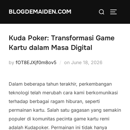
Skip
Search
BLOGDEMAIDEN.COM
to
TOGGLE
for:
content
Kuda Poker: Transformasi Game
Kartu dalam Masa Digital
Posted
by
fOT8EJXjf0m8ov5
on
June 18, 2026
on
Dalam beberapa tahun terakhir, perkembangan
teknologi telah merubah cara kami berkomunikasi
terhadap berbagai ragam hiburan, seperti
permainan kartu. Salah satu gagasan yang semakin
populer di komunitas pecinta game kartu remi
adalah Kudapoker. Permainan ini tidak hanya