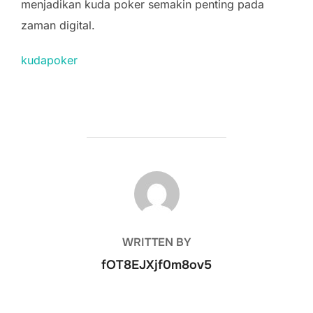
menjadikan kuda poker semakin penting pada
zaman digital.
kudapoker
POST AUTHOR
WRITTEN BY
fOT8EJXjf0m8ov5