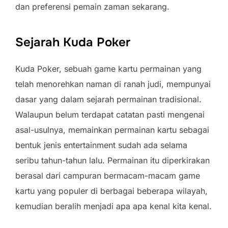
dan preferensi pemain zaman sekarang.
Sejarah Kuda Poker
Kuda Poker, sebuah game kartu permainan yang
telah menorehkan naman di ranah judi, mempunyai
dasar yang dalam sejarah permainan tradisional.
Walaupun belum terdapat catatan pasti mengenai
asal-usulnya, memainkan permainan kartu sebagai
bentuk jenis entertainment sudah ada selama
seribu tahun-tahun lalu. Permainan itu diperkirakan
berasal dari campuran bermacam-macam game
kartu yang populer di berbagai beberapa wilayah,
kemudian beralih menjadi apa apa kenal kita kenal.