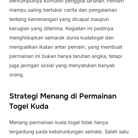
berkumpulnya komuniti penggila taruhan. Pemain
mampu saling bertukar cerita dan pengalaman
tentang kemenangan yang dicapai maupun
kerugian yang diterima. Kegiatan ini pastinya
menghidupkan semarak dunia kudatogel dan
menguatkan ikatan antar pemain, yang membuat
permainan ini bukan hanya taruhan angka, tetapi
juga jaringan sosial yang menyatukan banyak
orang.
Strategi Menang di Permainan
Togel Kuda
Menang permainan kuda togel tidak hanya
tergantung pada keberuntungan semata. Salah satu