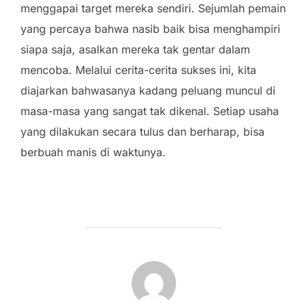
menggapai target mereka sendiri. Sejumlah pemain
yang percaya bahwa nasib baik bisa menghampiri
siapa saja, asalkan mereka tak gentar dalam
mencoba. Melalui cerita-cerita sukses ini, kita
diajarkan bahwasanya kadang peluang muncul di
masa-masa yang sangat tak dikenal. Setiap usaha
yang dilakukan secara tulus dan berharap, bisa
berbuah manis di waktunya.
POST AUTHOR