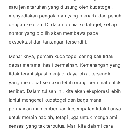
satu jenis taruhan yang diusung oleh kudatogel,
menyediakan pengalaman yang menarik dan penuh
dengan kejutan. Di dalam dunia kudatogel, setiap
nomor yang dipilih akan membawa pada
ekspektasi dan tantangan tersendiri.
Menariknya, pemain kuda togel sering kali tidak
dapat meramal hasil permainan. Kemenangan yang
tidak terantisipasi menjadi daya pikat tersendiri
yang membuat semakin lebih orang berminat untuk
terlibat. Dalam tulisan ini, kita akan eksplorasi lebih
lanjut mengenai kudatogel dan bagaimana
permainan ini memberikan kesempatan tidak hanya
untuk meraih hadiah, tetapi juga untuk mengalami
sensasi yang tak terputus. Mari kita dalami cara