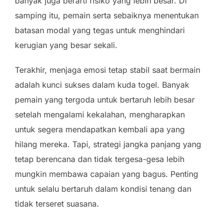
banyak juga berarti risiko yang lebih besar. Di
samping itu, pemain serta sebaiknya menentukan
batasan modal yang tegas untuk menghindari
kerugian yang besar sekali.
Terakhir, menjaga emosi tetap stabil saat bermain
adalah kunci sukses dalam kuda togel. Banyak
pemain yang tergoda untuk bertaruh lebih besar
setelah mengalami kekalahan, mengharapkan
untuk segera mendapatkan kembali apa yang
hilang mereka. Tapi, strategi jangka panjang yang
tetap berencana dan tidak tergesa-gesa lebih
mungkin membawa capaian yang bagus. Penting
untuk selalu bertaruh dalam kondisi tenang dan
tidak terseret suasana.