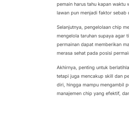
pemain harus tahu kapan waktu w
lawan pun menjadi faktor sebab d
Selanjutnya, pengelolaan chip m
mengelola taruhan supaya agar t
permainan dapat memberikan man
merasa sehat pada posisi permai
Akhirnya, penting untuk berlati
tetapi juga mencakup skill dan 
diri, hingga mampu mengambil pu
manajemen chip yang efektif, dan 