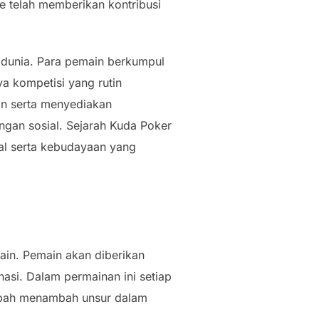
e telah memberikan kontribusi
h dunia. Para pemain berkumpul
a kompetisi yang rutin
an serta menyediakan
gan sosial. Sejarah Kuda Poker
al serta kebudayaan yang
in. Pemain akan diberikan
asi. Dalam permainan ini setiap
mbah menambah unsur dalam