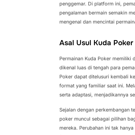
penggemar. Di platform ini, pem
pengalaman bermain semakin men
mengenal dan mencintai permaina
Asal Usul Kuda Poker
Permainan Kuda Poker memiliki d
dikenal luas di tengah para pema
Poker dapat ditelusuri kembali 
format yang familiar saat ini. M
serta adaptasi, menjadikannya se
Sejalan dengan perkembangan tekn
poker muncul sebagai pilihan b
mereka. Perubahan ini tak hany