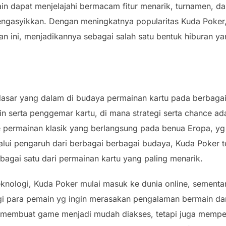
ain dapat menjelajahi bermacam fitur menarik, turnamen, 
gasyikkan. Dengan meningkatnya popularitas Kuda Poker
n ini, menjadikannya sebagai salah satu bentuk hiburan yan
asar yang dalam di budaya permainan kartu pada berbagai 
in serta penggemar kartu, di mana strategi serta chance ad
ke permainan klasik yang berlangsung pada benua Eropa, 
elalui pengaruh dari berbagai berbagai budaya, Kuda Poker 
bagai satu dari permainan kartu yang paling menarik.
ologi, Kuda Poker mulai masuk ke dunia online, sementara 
agi para pemain yg ingin merasakan pengalaman bermain d
a membuat game menjadi mudah diakses, tetapi juga mempe