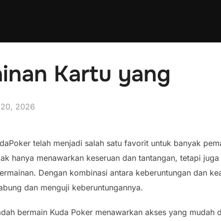
inan Kartu yang
ed
20, 2026
daPoker telah menjadi salah satu favorit untuk banyak pe
ak hanya menawarkan keseruan dan tantangan, tetapi juga m
 permainan. Dengan kombinasi antara keberuntungan dan ke
gabung dan menguji keberuntungannya.
wadah bermain Kuda Poker menawarkan akses yang mudah 