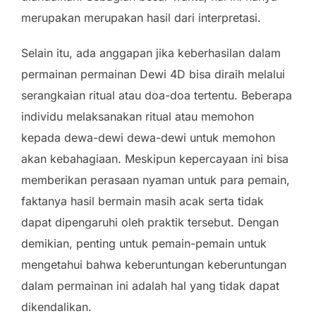
merupakan merupakan hasil dari interpretasi.
Selain itu, ada anggapan jika keberhasilan dalam
permainan permainan Dewi 4D bisa diraih melalui
serangkaian ritual atau doa-doa tertentu. Beberapa
individu melaksanakan ritual atau memohon
kepada dewa-dewi dewa-dewi untuk memohon
akan kebahagiaan. Meskipun kepercayaan ini bisa
memberikan perasaan nyaman untuk para pemain,
faktanya hasil bermain masih acak serta tidak
dapat dipengaruhi oleh praktik tersebut. Dengan
demikian, penting untuk pemain-pemain untuk
mengetahui bahwa keberuntungan keberuntungan
dalam permainan ini adalah hal yang tidak dapat
dikendalikan.