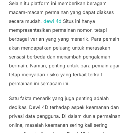
Selain itu platform ini memberikan beragam
macam-macam permainan yang dapat diakses
secara mudah.
dewi 4d
Situs ini hanya
mempresentasikan permainan nomor, tetapi
berbagai varian yang yang menarik. Para pemain
akan mendapatkan peluang untuk merasakan
sensasi berbeda dan menambah pengalaman
bermain. Namun, penting untuk para pemain agar
tetap menyadari risiko yang terkait terkait
permainan ini semacam ini.
Satu fakta menarik yang juga penting adalah
dedikasi Dewi 4D terhadap aspek keamanan dan
privasi data pengguna. Di dalam dunia permainan
online, masalah keamanan sering kali sering