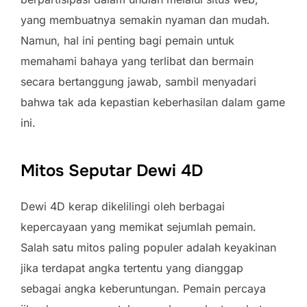
yang membuatnya semakin nyaman dan mudah.
Namun, hal ini penting bagi pemain untuk
memahami bahaya yang terlibat dan bermain
secara bertanggung jawab, sambil menyadari
bahwa tak ada kepastian keberhasilan dalam game
ini.
Mitos Seputar Dewi 4D
Dewi 4D kerap dikelilingi oleh berbagai
kepercayaan yang memikat sejumlah pemain.
Salah satu mitos paling populer adalah keyakinan
jika terdapat angka tertentu yang dianggap
sebagai angka keberuntungan. Pemain percaya