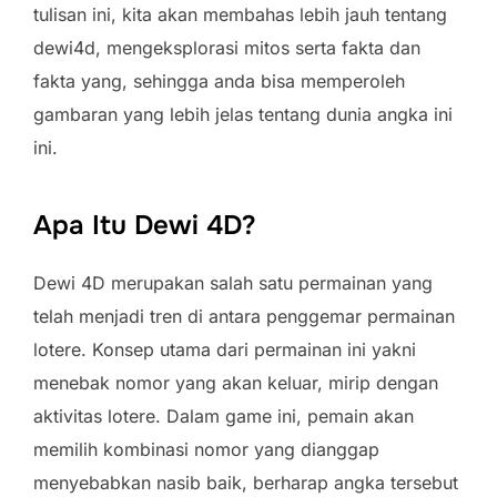
tulisan ini, kita akan membahas lebih jauh tentang
dewi4d, mengeksplorasi mitos serta fakta dan
fakta yang, sehingga anda bisa memperoleh
gambaran yang lebih jelas tentang dunia angka ini
ini.
Apa Itu Dewi 4D?
Dewi 4D merupakan salah satu permainan yang
telah menjadi tren di antara penggemar permainan
lotere. Konsep utama dari permainan ini yakni
menebak nomor yang akan keluar, mirip dengan
aktivitas lotere. Dalam game ini, pemain akan
memilih kombinasi nomor yang dianggap
menyebabkan nasib baik, berharap angka tersebut