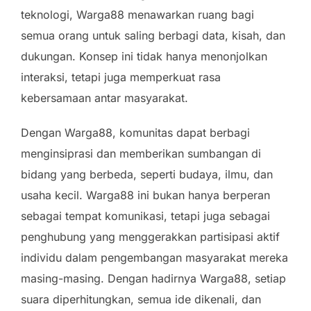
teknologi, Warga88 menawarkan ruang bagi
semua orang untuk saling berbagi data, kisah, dan
dukungan. Konsep ini tidak hanya menonjolkan
interaksi, tetapi juga memperkuat rasa
kebersamaan antar masyarakat.
Dengan Warga88, komunitas dapat berbagi
menginsiprasi dan memberikan sumbangan di
bidang yang berbeda, seperti budaya, ilmu, dan
usaha kecil. Warga88 ini bukan hanya berperan
sebagai tempat komunikasi, tetapi juga sebagai
penghubung yang menggerakkan partisipasi aktif
individu dalam pengembangan masyarakat mereka
masing-masing. Dengan hadirnya Warga88, setiap
suara diperhitungkan, semua ide dikenali, dan