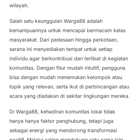
wilayah.
Salah satu keunggulan Warga88 adalah
kemampuannya untuk mencapai bermacam kelas
masyarakat. Dari pedesaan hingga perkotaan,
sarana ini menyediakan tempat untuk setiap
individu agar berkontribusi dan terlibat di kegiatan
komunitas. Dengan fitur mudah intuitif, pengguna
bisa dengan mudah menemukan kelompok atau
topik yang relevan, serta ikut di perbincangan atau
acara yang diadakan di sekitar lingkungan mereka.
Di Warga88, kehadiran komunitas lokal tidak
hanya hanya faktor penghubung, tetapi juga
sebagai energi yang mendorong transformasi
positif. Melalui saling mendukung satu sama lain