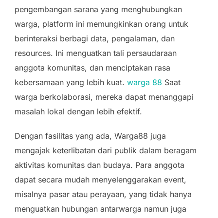
pengembangan sarana yang menghubungkan
warga, platform ini memungkinkan orang untuk
berinteraksi berbagi data, pengalaman, dan
resources. Ini menguatkan tali persaudaraan
anggota komunitas, dan menciptakan rasa
kebersamaan yang lebih kuat.
warga 88
Saat
warga berkolaborasi, mereka dapat menanggapi
masalah lokal dengan lebih efektif.
Dengan fasilitas yang ada, Warga88 juga
mengajak keterlibatan dari publik dalam beragam
aktivitas komunitas dan budaya. Para anggota
dapat secara mudah menyelenggarakan event,
misalnya pasar atau perayaan, yang tidak hanya
menguatkan hubungan antarwarga namun juga