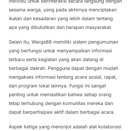
individu untuk berinteraksi secara langsung dengan
sesama warga, yang pada akhirnya menciptakan
ikatan dan kesadaran yang lebih dalam tentang
apa yang dibutuhkan dan harapan masyarakat.
Selain itu, Warga88 memiliki sistem pengumuman
yang berfungsi untuk menyampaikan informasi
terbaru serta kegiatan yang akan datang di
berbagai daerah. Pengguna dapat dengan mudah
mengakses informasi tentang acara sosial, rapat,
dan program lokal lainnya. Fungsi ini sangat
penting untuk memastikan bahwa setiap orang
tetap terhubung dengan komunitas mereka dan
dapat berpartisipasi aktif dalam berbagai acara.
Aspek ketiga yang menonjol adalah alat kolaborasi