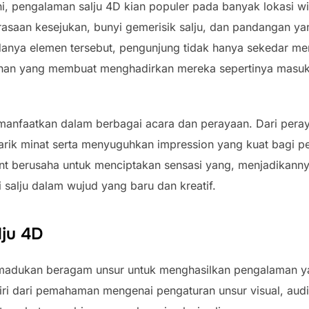
ni, pengalaman salju 4D kian populer pada banyak lokasi wi
saan kesejukan, bunyi gemerisik salju, dan pandangan ya
danya elemen tersebut, pengunjung tidak hanya sekedar men
uhan yang membuat menghadirkan mereka sepertinya masuk 
manfaatkan dalam berbagai acara dan perayaan. Dari pera
rik minat serta menyuguhkan impression yang kuat bagi pe
ent berusaha untuk menciptakan sensasi yang, menjadikannya
 salju dalam wujud yang baru dan kreatif.
lju 4D
madukan beragam unsur untuk menghasilkan pengalaman ya
iri dari pemahaman mengenai pengaturan unsur visual, audi