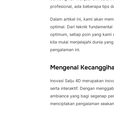
profesional, ada beberapa tips d
Dalam artikel ini, kami akan me
optimal. Dari teknik fundamenta
optimum, setiap poin yang kami 
kita mulai menjelajahi dunia y
pengalaman ini.
Mengenal Kecanggiha
Inovasi Salju 4D merupakan ino
serta interaktif. Dengan mengga
ambiance yang bagi segenap peng
menciptakan pengalaman seakan-