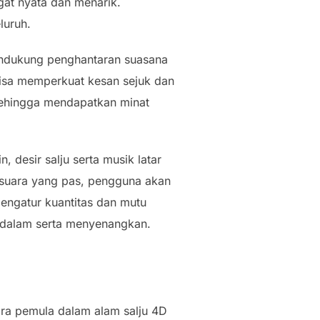
gat nyata dan menarik.
luruh.
endukung penghantaran suasana
 bisa memperkuat kesan sejuk dan
 sehingga mendapatkan minat
 desir salju serta musik latar
suara yang pas, pengguna akan
engatur kuantitas dan mutu
ndalam serta menyenangkan.
ara pemula dalam alam salju 4D