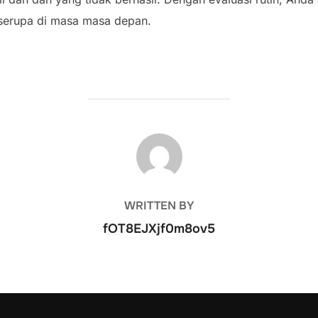
serupa di masa masa depan.
POST AUTHOR
WRITTEN BY
fOT8EJXjf0m8ov5