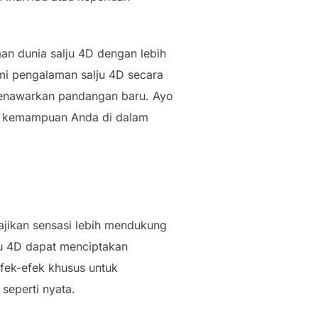
an dunia salju 4D dengan lebih
mi pengalaman salju 4D secara
 menawarkan pandangan baru. Ayo
an kemampuan Anda di dalam
jikan sensasi lebih mendukung
ju 4D dapat menciptakan
fek-efek khusus untuk
eperti nyata.