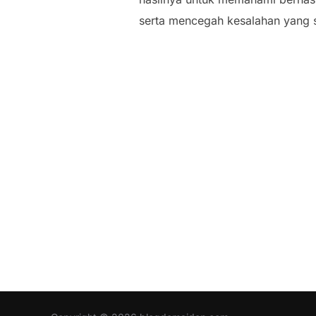
serta mencegah kesalahan yang 