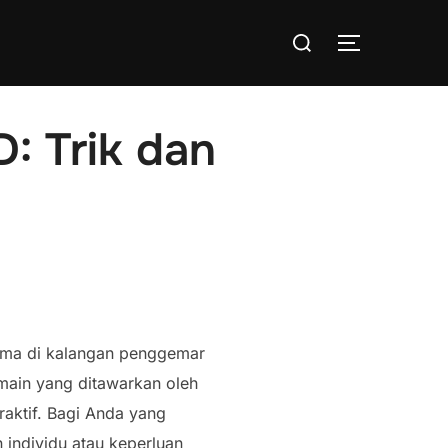
Search
TOGGLE S
for:
: Trik dan
tama di kalangan penggemar
main yang ditawarkan oleh
aktif. Bagi Anda yang
 individu atau keperluan