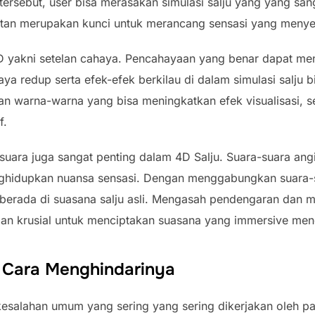
rsebut, user bisa merasakan simulasi salju yang yang san
itan merupakan kunci untuk merancang sensasi yang menye
4D yakni setelan cahaya. Pencahayaan yang benar dapat m
ya redup serta efek-efek berkilau di dalam simulasi salju
an warna-warna yang bisa meningkatkan efek visualisasi,
f.
uara juga sangat penting dalam 4D Salju. Suara-suara angin,
nghidupkan nuansa sensasi. Dengan menggabungkan suara-
berada di suasana salju asli. Mengasah pendengaran dan m
an krusial untuk menciptakan suasana yang immersive me
Cara Menghindarinya
kesalahan umum yang sering yang sering dikerjakan oleh p