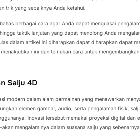
an trik yang sebaiknya Anda ketahui.
mbahas berbagai cara agar Anda dapat menguasai pengalam
l hingga taktik lanjutan yang dapat menolong Anda mengala
ulas dalam artikel ini diharapkan dapat diharapkan dapat
ang menakjubkan ini dan temukan cara untuk mengembangk
n Salju 4D
vasi modern dalam alam permainan yang menawarkan menya
bungkan elemen gambar, audio, serta pengalaman fisik, sal
gunanya. Inovasi tersebut memakai proyeksi digital dan e
akan mengalaminya dalam suasana salju yang sebenarnya s