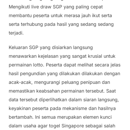
Mengikuti live draw SGP yang paling cepat
membantu peserta untuk merasa jauh ikut serta
serta terhubung pada hasil yang sedang sedang
terjadi.
Keluaran SGP yang disiarkan langsung
menawarkan kejelasan yang sangat krusial untuk
permainan lotto. Peserta dapat melihat secara jelas
hasil pengundian yang dilakukan dilakukan dengan
acak-acak, mengurangi peluang penipuan dan
memastikan keabsahan permainan tersebut. Saat
data tersebut diperlihatkan dalam siaran langsung,
keyakinan peserta pada mekanisme dan hasilnya
bertambah. Ini semua merupakan elemen kunci
dalam usaha agar togel Singapore sebagai salah