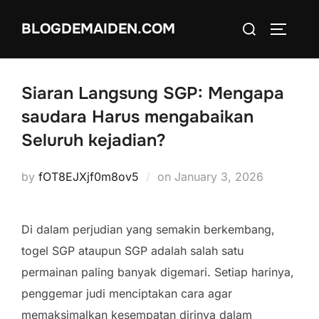
Skip
Search
BLOGDEMAIDEN.COM
to
TOGGLE
for:
content
Siaran Langsung SGP: Mengapa
saudara Harus mengabaikan
Seluruh kejadian?
Posted
by
fOT8EJXjf0m8ov5
on
January 3, 2026
on
Di dalam perjudian yang semakin berkembang,
togel SGP ataupun SGP adalah salah satu
permainan paling banyak digemari. Setiap harinya,
penggemar judi menciptakan cara agar
memaksimalkan kesempatan dirinya dalam