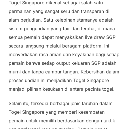
Togel Singapore dikenal sebagai salah satu
permainan yang sangat seru dan transparan di
alam perjudian. Satu kelebihan utamanya adalah
sistem pengundian yang fair dan teratur, di mana
semua pemain dapat menyaksikan live draw SGP
secara langsung melalui beragam platform. Ini
menyediakan rasa aman dan keyakinan bagi setiap
pemain bahwa setiap output keluaran SGP adalah
murni dan tanpa campur tangan. Kebersihan dalam
proses undian ini menjadikan Togel Singapore
menjadi pilihan kesukaan di antara pecinta togel.
Selain itu, tersedia berbagai jenis taruhan dalam
Togel Singapore yang memberi kesempatan
pemain untuk memilih berdasarkan dengan taktik