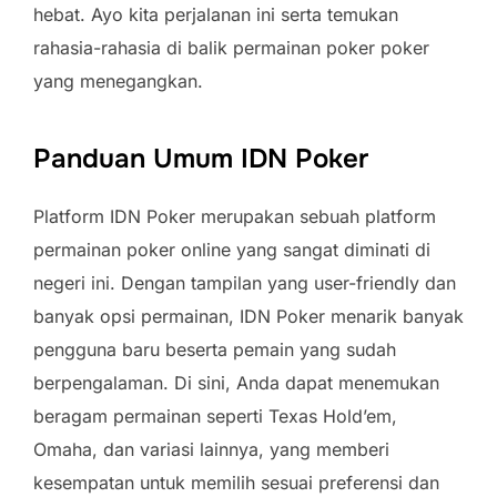
hebat. Ayo kita perjalanan ini serta temukan
rahasia-rahasia di balik permainan poker poker
yang menegangkan.
Panduan Umum IDN Poker
Platform IDN Poker merupakan sebuah platform
permainan poker online yang sangat diminati di
negeri ini. Dengan tampilan yang user-friendly dan
banyak opsi permainan, IDN Poker menarik banyak
pengguna baru beserta pemain yang sudah
berpengalaman. Di sini, Anda dapat menemukan
beragam permainan seperti Texas Hold’em,
Omaha, dan variasi lainnya, yang memberi
kesempatan untuk memilih sesuai preferensi dan