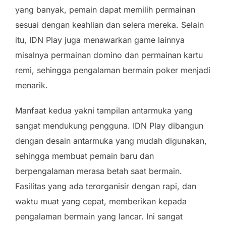
yang banyak, pemain dapat memilih permainan
sesuai dengan keahlian dan selera mereka. Selain
itu, IDN Play juga menawarkan game lainnya
misalnya permainan domino dan permainan kartu
remi, sehingga pengalaman bermain poker menjadi
menarik.
Manfaat kedua yakni tampilan antarmuka yang
sangat mendukung pengguna. IDN Play dibangun
dengan desain antarmuka yang mudah digunakan,
sehingga membuat pemain baru dan
berpengalaman merasa betah saat bermain.
Fasilitas yang ada terorganisir dengan rapi, dan
waktu muat yang cepat, memberikan kepada
pengalaman bermain yang lancar. Ini sangat