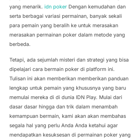
yang menarik.
idn poker
Dengan kemudahan dan
serta berbagai variasi permainan, banyak sekali
para pemain yang beralih ke untuk merasakan
merasakan permainan poker dalam metode yang
berbeda.
Tetapi, ada sejumlah misteri dan strategi yang bisa
dipelajari cara bermain poker di platform ini.
Tulisan ini akan memberikan memberikan panduan
lengkap untuk pemain yang khususnya yang baru
memulai mereka di di dunia IDN Play. Mulai dari
dasar dasar hingga dan trik dalam menambah
kemampuan bermain, kami akan akan membahas
segala hal yang perlu Anda Anda ketahui agar
mendapatkan kesuksesan di permainan poker yang