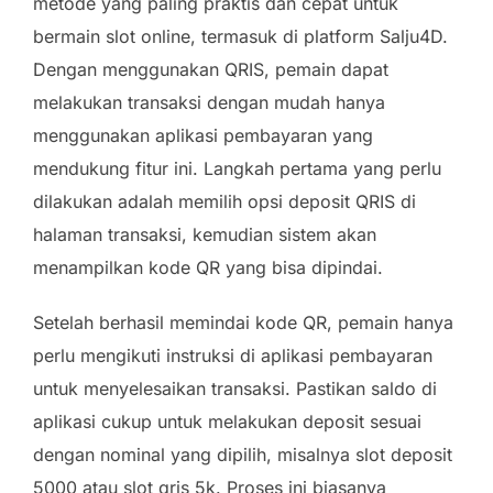
metode yang paling praktis dan cepat untuk
bermain slot online, termasuk di platform Salju4D.
Dengan menggunakan QRIS, pemain dapat
melakukan transaksi dengan mudah hanya
menggunakan aplikasi pembayaran yang
mendukung fitur ini. Langkah pertama yang perlu
dilakukan adalah memilih opsi deposit QRIS di
halaman transaksi, kemudian sistem akan
menampilkan kode QR yang bisa dipindai.
Setelah berhasil memindai kode QR, pemain hanya
perlu mengikuti instruksi di aplikasi pembayaran
untuk menyelesaikan transaksi. Pastikan saldo di
aplikasi cukup untuk melakukan deposit sesuai
dengan nominal yang dipilih, misalnya slot deposit
5000 atau slot qris 5k. Proses ini biasanya