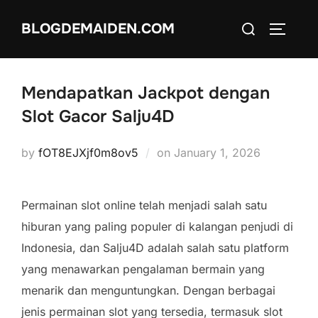
Skip
Search
BLOGDEMAIDEN.COM
to
TOGGLE
for:
content
Mendapatkan Jackpot dengan
Slot Gacor Salju4D
Posted
by
fOT8EJXjf0m8ov5
on
January 1, 2026
on
Permainan slot online telah menjadi salah satu
hiburan yang paling populer di kalangan penjudi di
Indonesia, dan Salju4D adalah salah satu platform
yang menawarkan pengalaman bermain yang
menarik dan menguntungkan. Dengan berbagai
jenis permainan slot yang tersedia, termasuk slot