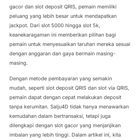
gacor dan slot deposit QRIS, pemain memiliki
peluang yang lebih besar untuk mendapatkan
jackpot. Dari slot 5000 hingga slot 5k,
keanekaragaman ini memberikan pilihan bagi
pemain untuk menyesuaikan taruhan mereka sesuai
dengan anggaran dan gaya bermain masing-
masing.
Dengan metode pembayaran yang semakin
mudah, seperti slot deposit QRIS dan slot via QRIS,
pemain dapat dengan cepat melakukan deposit
tanpa kerumitan. Salju4D tidak hanya menawarkan
kemudahan dalam bertransaksi, tetapi juga
dilengkapi dengan slot gacor yang menjanjikan
imbalan yang lebih tinggi. Dalam artikel ini, kita