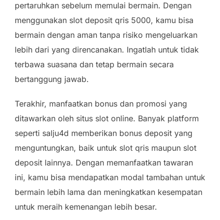
pertaruhkan sebelum memulai bermain. Dengan
menggunakan slot deposit qris 5000, kamu bisa
bermain dengan aman tanpa risiko mengeluarkan
lebih dari yang direncanakan. Ingatlah untuk tidak
terbawa suasana dan tetap bermain secara
bertanggung jawab.
Terakhir, manfaatkan bonus dan promosi yang
ditawarkan oleh situs slot online. Banyak platform
seperti salju4d memberikan bonus deposit yang
menguntungkan, baik untuk slot qris maupun slot
deposit lainnya. Dengan memanfaatkan tawaran
ini, kamu bisa mendapatkan modal tambahan untuk
bermain lebih lama dan meningkatkan kesempatan
untuk meraih kemenangan lebih besar.