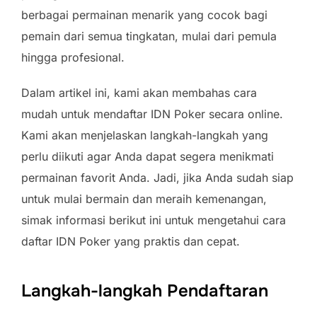
berbagai permainan menarik yang cocok bagi
pemain dari semua tingkatan, mulai dari pemula
hingga profesional.
Dalam artikel ini, kami akan membahas cara
mudah untuk mendaftar IDN Poker secara online.
Kami akan menjelaskan langkah-langkah yang
perlu diikuti agar Anda dapat segera menikmati
permainan favorit Anda. Jadi, jika Anda sudah siap
untuk mulai bermain dan meraih kemenangan,
simak informasi berikut ini untuk mengetahui cara
daftar IDN Poker yang praktis dan cepat.
Langkah-langkah Pendaftaran