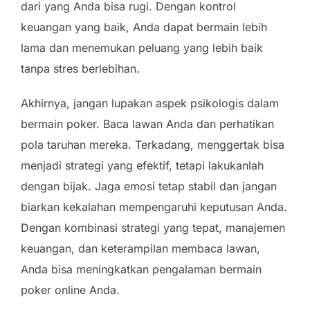
dari yang Anda bisa rugi. Dengan kontrol
keuangan yang baik, Anda dapat bermain lebih
lama dan menemukan peluang yang lebih baik
tanpa stres berlebihan.
Akhirnya, jangan lupakan aspek psikologis dalam
bermain poker. Baca lawan Anda dan perhatikan
pola taruhan mereka. Terkadang, menggertak bisa
menjadi strategi yang efektif, tetapi lakukanlah
dengan bijak. Jaga emosi tetap stabil dan jangan
biarkan kekalahan mempengaruhi keputusan Anda.
Dengan kombinasi strategi yang tepat, manajemen
keuangan, dan keterampilan membaca lawan,
Anda bisa meningkatkan pengalaman bermain
poker online Anda.