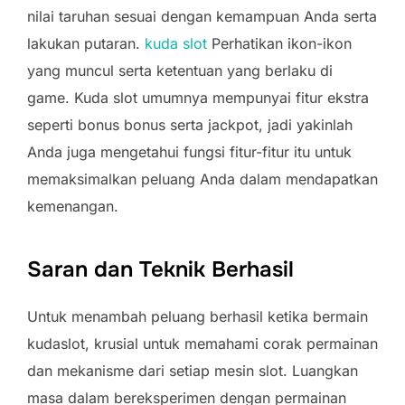
nilai taruhan sesuai dengan kemampuan Anda serta
lakukan putaran.
kuda slot
Perhatikan ikon-ikon
yang muncul serta ketentuan yang berlaku di
game. Kuda slot umumnya mempunyai fitur ekstra
seperti bonus bonus serta jackpot, jadi yakinlah
Anda juga mengetahui fungsi fitur-fitur itu untuk
memaksimalkan peluang Anda dalam mendapatkan
kemenangan.
Saran dan Teknik Berhasil
Untuk menambah peluang berhasil ketika bermain
kudaslot, krusial untuk memahami corak permainan
dan mekanisme dari setiap mesin slot. Luangkan
masa dalam bereksperimen dengan permainan