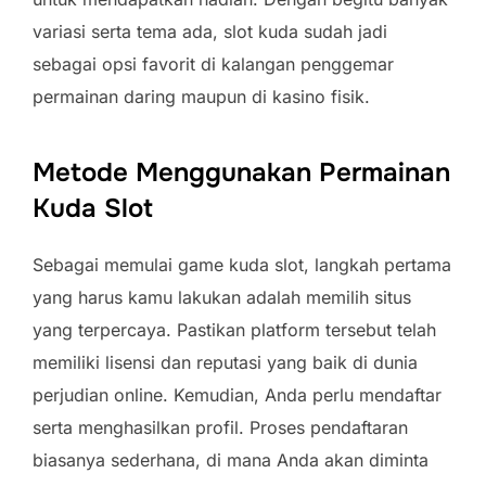
variasi serta tema ada, slot kuda sudah jadi
sebagai opsi favorit di kalangan penggemar
permainan daring maupun di kasino fisik.
Metode Menggunakan Permainan
Kuda Slot
Sebagai memulai game kuda slot, langkah pertama
yang harus kamu lakukan adalah memilih situs
yang terpercaya. Pastikan platform tersebut telah
memiliki lisensi dan reputasi yang baik di dunia
perjudian online. Kemudian, Anda perlu mendaftar
serta menghasilkan profil. Proses pendaftaran
biasanya sederhana, di mana Anda akan diminta