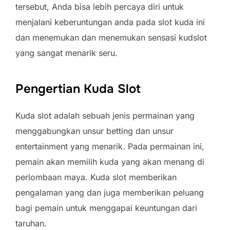
tersebut, Anda bisa lebih percaya diri untuk
menjalani keberuntungan anda pada slot kuda ini
dan menemukan dan menemukan sensasi kudslot
yang sangat menarik seru.
Pengertian Kuda Slot
Kuda slot adalah sebuah jenis permainan yang
menggabungkan unsur betting dan unsur
entertainment yang menarik. Pada permainan ini,
pemain akan memilih kuda yang akan menang di
perlombaan maya. Kuda slot memberikan
pengalaman yang dan juga memberikan peluang
bagi pemain untuk menggapai keuntungan dari
taruhan.