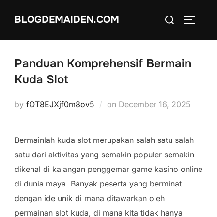
Skip
Search
BLOGDEMAIDEN.COM
to
TOGGLE
for:
content
Panduan Komprehensif Bermain
Kuda Slot
Posted
by
fOT8EJXjf0m8ov5
on
December 16, 2025
on
Bermainlah kuda slot merupakan salah satu salah
satu dari aktivitas yang semakin populer semakin
dikenal di kalangan penggemar game kasino online
di dunia maya. Banyak peserta yang berminat
dengan ide unik di mana ditawarkan oleh
permainan slot kuda, di mana kita tidak hanya