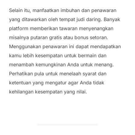
Selain itu, manfaatkan imbuhan dan penawaran
yang ditawarkan oleh tempat judi daring. Banyak
platform memberikan tawaran menyenangkan
misalnya putaran gratis atau bonus setoran.
Menggunakan penawaran ini dapat mendapatkan
kamu lebih kesempatan untuk bermain dan
menambah kemungkinan Anda untuk menang.
Perhatikan pula untuk menelaah syarat dan
ketentuan yang mengatur agar Anda tidak
kehilangan kesempatan yang nilai.