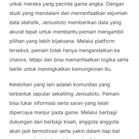
untuk mereka yang pecinta game angka. Dengan
studi yang mendalam dan memanfaatkan sejumlah
data statistik, Jeniustoto memberikan data yang
akurat tepat untuk membantu pemain mengambil
pilihan yang lebih bijaksana. Melalui platform
tersebut, pemain tidak hanya mengandalkan ke
chance, tetapi dan bisa memanfaatkan logika serta
taktik untuk meningkatkan kemungkinan itu.
Kelebihan yang lain adalah komunitas yang
terbentuk seputar sekeliling Jeniustoto. Pemain
bisa tukar informasi serta saran yang telah
dipercaya manjur pada game. Melalui berbagi
dukungan dan berbagi kisah, anggota anggota
akan jadi termotivasi serta yakin dalam tiap bet