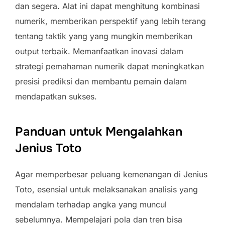
dan segera. Alat ini dapat menghitung kombinasi
numerik, memberikan perspektif yang lebih terang
tentang taktik yang yang mungkin memberikan
output terbaik. Memanfaatkan inovasi dalam
strategi pemahaman numerik dapat meningkatkan
presisi prediksi dan membantu pemain dalam
mendapatkan sukses.
Panduan untuk Mengalahkan
Jenius Toto
Agar memperbesar peluang kemenangan di Jenius
Toto, esensial untuk melaksanakan analisis yang
mendalam terhadap angka yang muncul
sebelumnya. Mempelajari pola dan tren bisa