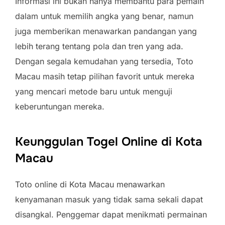
Informasi ini bukan hanya membantu para pemain
dalam untuk memilih angka yang benar, namun
juga memberikan menawarkan pandangan yang
lebih terang tentang pola dan tren yang ada.
Dengan segala kemudahan yang tersedia, Toto
Macau masih tetap pilihan favorit untuk mereka
yang mencari metode baru untuk menguji
keberuntungan mereka.
Keunggulan Togel Online di Kota
Macau
Toto online di Kota Macau menawarkan
kenyamanan masuk yang tidak sama sekali dapat
disangkal. Penggemar dapat menikmati permainan