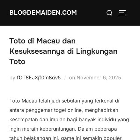
Skip
Search
BLOGDEMAIDEN.COM
to
TOGGLE
for:
content
Toto di Macau dan
Kesuksesannya di Lingkungan
Toto
Posted
by
fOT8EJXjf0m8ov5
on
November 6, 2025
on
Toto Macau telah jadi sebutan yang terkenal di
antara penggemar togel online, menghadirkan
kesempatan dan impian bagi banyak individu yang
ingin meraih keberuntungan. Dalam beberapa
tahun belakangan ini, game ini semakin populer,