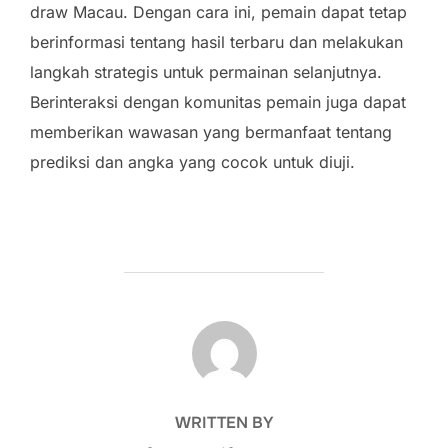
draw Macau. Dengan cara ini, pemain dapat tetap
berinformasi tentang hasil terbaru dan melakukan
langkah strategis untuk permainan selanjutnya.
Berinteraksi dengan komunitas pemain juga dapat
memberikan wawasan yang bermanfaat tentang
prediksi dan angka yang cocok untuk diuji.
POST AUTHOR
WRITTEN BY