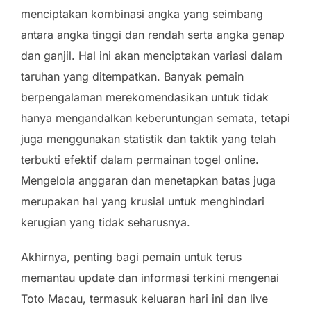
menciptakan kombinasi angka yang seimbang
antara angka tinggi dan rendah serta angka genap
dan ganjil. Hal ini akan menciptakan variasi dalam
taruhan yang ditempatkan. Banyak pemain
berpengalaman merekomendasikan untuk tidak
hanya mengandalkan keberuntungan semata, tetapi
juga menggunakan statistik dan taktik yang telah
terbukti efektif dalam permainan togel online.
Mengelola anggaran dan menetapkan batas juga
merupakan hal yang krusial untuk menghindari
kerugian yang tidak seharusnya.
Akhirnya, penting bagi pemain untuk terus
memantau update dan informasi terkini mengenai
Toto Macau, termasuk keluaran hari ini dan live