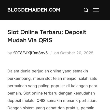
Skip
Search
BLOGDEMAIDEN.COM
to
TOGGLE
for:
content
Slot Online Terbaru: Deposit
Mudah Via QRIS
Posted
by
fOT8EJXjf0m8ov5
on
October 20, 2025
on
Dalam dunia perjudian online yang semakin
berkembang, mesin slot telah menjadi salah satu
permainan yang paling populer di kalangan para
pemain. Slot online terbaru dengan kemudahan
deposit melalui QRIS semakin menarik perhatian.
Dengan sistem yang cepat dan praktis, pemain