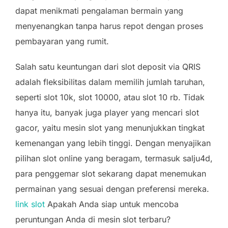
dapat menikmati pengalaman bermain yang
menyenangkan tanpa harus repot dengan proses
pembayaran yang rumit.
Salah satu keuntungan dari slot deposit via QRIS
adalah fleksibilitas dalam memilih jumlah taruhan,
seperti slot 10k, slot 10000, atau slot 10 rb. Tidak
hanya itu, banyak juga player yang mencari slot
gacor, yaitu mesin slot yang menunjukkan tingkat
kemenangan yang lebih tinggi. Dengan menyajikan
pilihan slot online yang beragam, termasuk salju4d,
para penggemar slot sekarang dapat menemukan
permainan yang sesuai dengan preferensi mereka.
link slot
Apakah Anda siap untuk mencoba
peruntungan Anda di mesin slot terbaru?