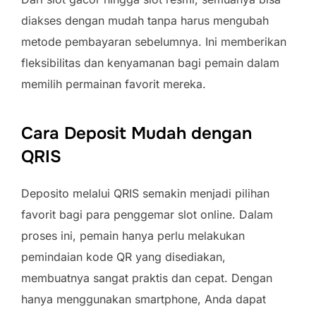
diakses dengan mudah tanpa harus mengubah
metode pembayaran sebelumnya. Ini memberikan
fleksibilitas dan kenyamanan bagi pemain dalam
memilih permainan favorit mereka.
Cara Deposit Mudah dengan
QRIS
Deposito melalui QRIS semakin menjadi pilihan
favorit bagi para penggemar slot online. Dalam
proses ini, pemain hanya perlu melakukan
pemindaian kode QR yang disediakan,
membuatnya sangat praktis dan cepat. Dengan
hanya menggunakan smartphone, Anda dapat