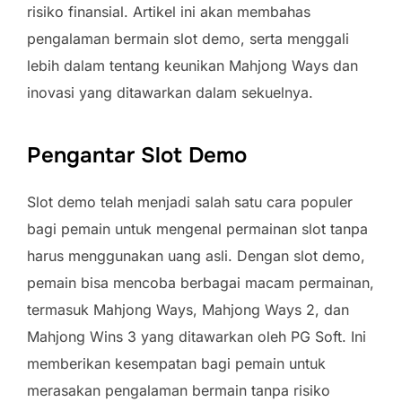
risiko finansial. Artikel ini akan membahas
pengalaman bermain slot demo, serta menggali
lebih dalam tentang keunikan Mahjong Ways dan
inovasi yang ditawarkan dalam sekuelnya.
Pengantar Slot Demo
Slot demo telah menjadi salah satu cara populer
bagi pemain untuk mengenal permainan slot tanpa
harus menggunakan uang asli. Dengan slot demo,
pemain bisa mencoba berbagai macam permainan,
termasuk Mahjong Ways, Mahjong Ways 2, dan
Mahjong Wins 3 yang ditawarkan oleh PG Soft. Ini
memberikan kesempatan bagi pemain untuk
merasakan pengalaman bermain tanpa risiko