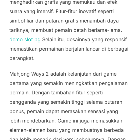
menghadirkan grafis yang memukau dan efek
suara yang imersif. Fitur-fitur inovatif seperti
simbol liar dan putaran gratis menambah daya
tariknya, membuat pemain betah berlama-lama.
demo slot pg
Selain itu, desainnya yang responsif
memastikan permainan berjalan lancar di berbagai
perangkat.
Mahjong Ways 2 adalah kelanjutan dari game
pertama yang semakin meningkatkan pengalaman
bermain. Dengan tambahan fitur seperti
pengganda yang semakin tinggi selama putaran
bonus, pemain dapat merasakan sensasi yang
lebih mendebarkan. Game ini juga memasukkan
elemen-elemen baru yang membuatnya berbeda
dan lebih menarik dari versi sebelumnya. Dengan