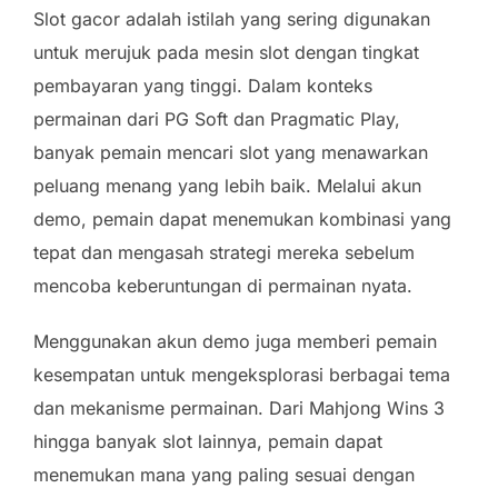
Slot gacor adalah istilah yang sering digunakan
untuk merujuk pada mesin slot dengan tingkat
pembayaran yang tinggi. Dalam konteks
permainan dari PG Soft dan Pragmatic Play,
banyak pemain mencari slot yang menawarkan
peluang menang yang lebih baik. Melalui akun
demo, pemain dapat menemukan kombinasi yang
tepat dan mengasah strategi mereka sebelum
mencoba keberuntungan di permainan nyata.
Menggunakan akun demo juga memberi pemain
kesempatan untuk mengeksplorasi berbagai tema
dan mekanisme permainan. Dari Mahjong Wins 3
hingga banyak slot lainnya, pemain dapat
menemukan mana yang paling sesuai dengan