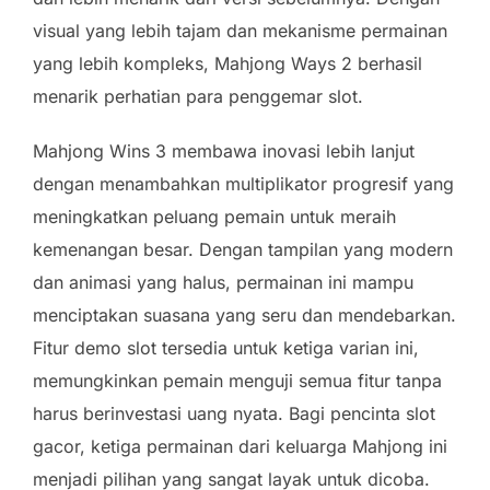
visual yang lebih tajam dan mekanisme permainan
yang lebih kompleks, Mahjong Ways 2 berhasil
menarik perhatian para penggemar slot.
Mahjong Wins 3 membawa inovasi lebih lanjut
dengan menambahkan multiplikator progresif yang
meningkatkan peluang pemain untuk meraih
kemenangan besar. Dengan tampilan yang modern
dan animasi yang halus, permainan ini mampu
menciptakan suasana yang seru dan mendebarkan.
Fitur demo slot tersedia untuk ketiga varian ini,
memungkinkan pemain menguji semua fitur tanpa
harus berinvestasi uang nyata. Bagi pencinta slot
gacor, ketiga permainan dari keluarga Mahjong ini
menjadi pilihan yang sangat layak untuk dicoba.