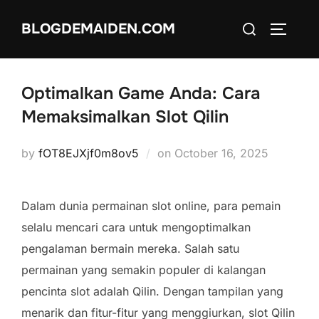
Skip
Search
BLOGDEMAIDEN.COM
to
TOGGLE
for:
content
Optimalkan Game Anda: Cara
Memaksimalkan Slot Qilin
Posted
by
fOT8EJXjf0m8ov5
on
October 16, 2025
on
Dalam dunia permainan slot online, para pemain
selalu mencari cara untuk mengoptimalkan
pengalaman bermain mereka. Salah satu
permainan yang semakin populer di kalangan
pencinta slot adalah Qilin. Dengan tampilan yang
menarik dan fitur-fitur yang menggiurkan, slot Qilin