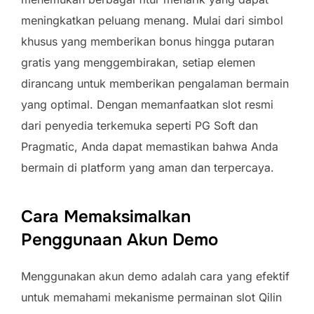
meningkatkan peluang menang. Mulai dari simbol
khusus yang memberikan bonus hingga putaran
gratis yang menggembirakan, setiap elemen
dirancang untuk memberikan pengalaman bermain
yang optimal. Dengan memanfaatkan slot resmi
dari penyedia terkemuka seperti PG Soft dan
Pragmatic, Anda dapat memastikan bahwa Anda
bermain di platform yang aman dan terpercaya.
Cara Memaksimalkan
Penggunaan Akun Demo
Menggunakan akun demo adalah cara yang efektif
untuk memahami mekanisme permainan slot Qilin