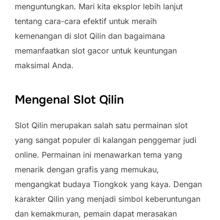
menguntungkan. Mari kita eksplor lebih lanjut
tentang cara-cara efektif untuk meraih
kemenangan di slot Qilin dan bagaimana
memanfaatkan slot gacor untuk keuntungan
maksimal Anda.
Mengenal Slot Qilin
Slot Qilin merupakan salah satu permainan slot
yang sangat populer di kalangan penggemar judi
online. Permainan ini menawarkan tema yang
menarik dengan grafis yang memukau,
mengangkat budaya Tiongkok yang kaya. Dengan
karakter Qilin yang menjadi simbol keberuntungan
dan kemakmuran, pemain dapat merasakan