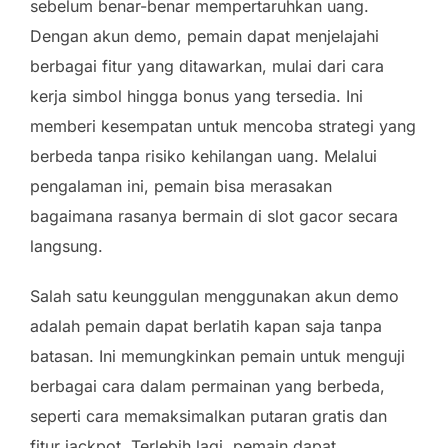
sebelum benar-benar mempertaruhkan uang.
Dengan akun demo, pemain dapat menjelajahi
berbagai fitur yang ditawarkan, mulai dari cara
kerja simbol hingga bonus yang tersedia. Ini
memberi kesempatan untuk mencoba strategi yang
berbeda tanpa risiko kehilangan uang. Melalui
pengalaman ini, pemain bisa merasakan
bagaimana rasanya bermain di slot gacor secara
langsung.
Salah satu keunggulan menggunakan akun demo
adalah pemain dapat berlatih kapan saja tanpa
batasan. Ini memungkinkan pemain untuk menguji
berbagai cara dalam permainan yang berbeda,
seperti cara memaksimalkan putaran gratis dan
fitur jackpot. Terlebih lagi, pemain dapat