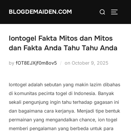
Skip
Search
BLOGDEMAIDEN.COM
to
TOGGLE
for:
content
Iontogel Fakta Mitos dan Mitos
dan Fakta Anda Tahu Tahu Anda
Posted
by
fOT8EJXjf0m8ov5
on
October 9, 2025
on
Iontogel adalah sebutan yang makin lazim dibahas
di komunitas pecinta togel di Indonesia. Banyak
sekali pengunjung ingin tahu terhadap gagasan ini
dan bagaimana cara kerjanya. Menjadi tipe bentuk
permainan yang mengandalkan chance, ion togel
memberi pengalaman yang berbeda untuk para