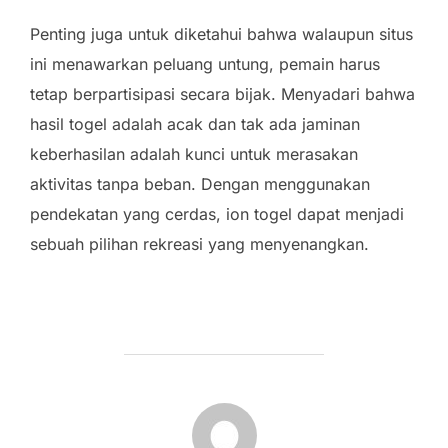
Penting juga untuk diketahui bahwa walaupun situs
ini menawarkan peluang untung, pemain harus
tetap berpartisipasi secara bijak. Menyadari bahwa
hasil togel adalah acak dan tak ada jaminan
keberhasilan adalah kunci untuk merasakan
aktivitas tanpa beban. Dengan menggunakan
pendekatan yang cerdas, ion togel dapat menjadi
sebuah pilihan rekreasi yang menyenangkan.
POST AUTHOR