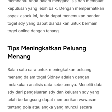
membantu Anda dalam menganalisis dan membuat
keputusan yang lebih baik. Dengan memperhatikan
aspek-aspek ini, Anda dapat menemukan bandar
togel sdy yang dapat diandalkan untuk bermain
togel online dengan tenang.
Tips Meningkatkan Peluang
Menang
Salah satu cara untuk meningkatkan peluang
menang dalam togel Sidney adalah dengan
melakukan analisis data sebelumnya. Meneliti data
sdy dari pengeluaran sdy dan keluaran sdy yang
telah berlangsung dapat memberikan wawasan
tentang pola atau angka yang muncul secara