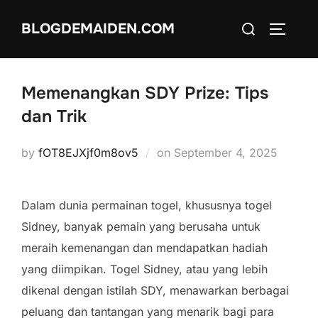
Skip
Search
BLOGDEMAIDEN.COM
to
TOGGLE
for:
content
Memenangkan SDY Prize: Tips
dan Trik
Posted
by
fOT8EJXjf0m8ov5
on
September 4, 2025
on
Dalam dunia permainan togel, khususnya togel
Sidney, banyak pemain yang berusaha untuk
meraih kemenangan dan mendapatkan hadiah
yang diimpikan. Togel Sidney, atau yang lebih
dikenal dengan istilah SDY, menawarkan berbagai
peluang dan tantangan yang menarik bagi para