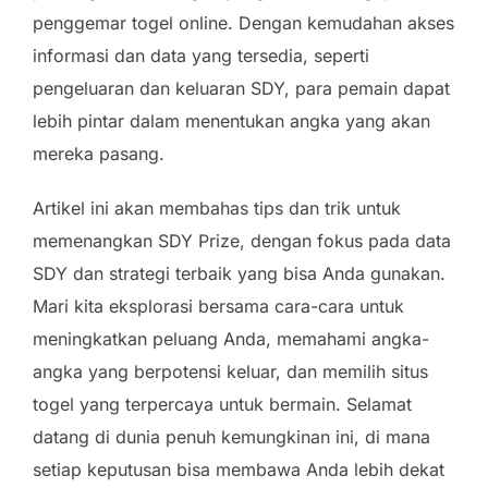
penggemar togel online. Dengan kemudahan akses
informasi dan data yang tersedia, seperti
pengeluaran dan keluaran SDY, para pemain dapat
lebih pintar dalam menentukan angka yang akan
mereka pasang.
Artikel ini akan membahas tips dan trik untuk
memenangkan SDY Prize, dengan fokus pada data
SDY dan strategi terbaik yang bisa Anda gunakan.
Mari kita eksplorasi bersama cara-cara untuk
meningkatkan peluang Anda, memahami angka-
angka yang berpotensi keluar, dan memilih situs
togel yang terpercaya untuk bermain. Selamat
datang di dunia penuh kemungkinan ini, di mana
setiap keputusan bisa membawa Anda lebih dekat