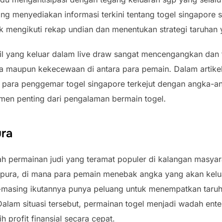
ang menyediakan informasi terkini tentang togel singapore
 mengikuti rekap undian dan menentukan strategi taruhan 
il yang keluar dalam live draw sangat mencengangkan dan 
ia maupun kekecewaan di antara para pemain. Dalam artikel
ra penggemar togel singapore terkejut dengan angka-an
men penting dari pengalaman bermain togel.
ura
h permainan judi yang teramat populer di kalangan masyar
gapura, di mana para pemain menebak angka yang akan kelu
ng-masing ikutannya punya peluang untuk menempatkan tar
alam situasi tersebut, permainan togel menjadi wadah ent
 profit finansial secara cepat.