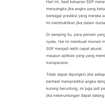
Hari ini, hasil keluaran SGP me
menyangka jika angka yang kelu
berbagai prediksi yang mereka an
Ini membuktikan jika dalam duni
Di samping itu, para pemain yan
nyata. Hal ini membuat momen m
SGP menjadi lebih cepat akurat 
maupun aplikasi yang yang mend
transparansi.
Tidak dapat dipungkiri jika set
berhasil memprediksi angka denga
kurang beruntung, ini juga jadi 
jika keberuntungan dapat datang