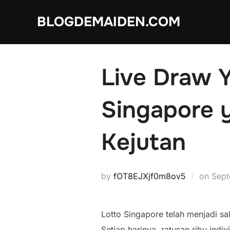
Skip
BLOGDEMAIDEN.COM
to
content
Live Draw Y
Singapore 
Kejutan
Post
by
fOT8EJXjf0m8ov5
on
Sept
on
Lotto Singapore telah menjadi sa
Setiap harinya, ratusan ribu ind