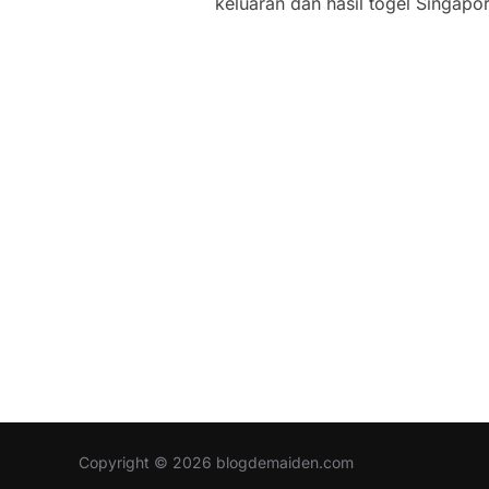
keluaran dan hasil togel Singa
Copyright © 2026 blogdemaiden.com