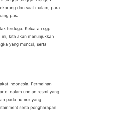
 sekarang dan saat malam, para
yang pas.
tak terduga. Keluaran sgp
 ini, kita akan menunjukkan
gka yang muncul, serta
akat Indonesia. Permainan
ar di dalam undian resmi yang
uhan pada nomor yang
ertainment serta pengharapan