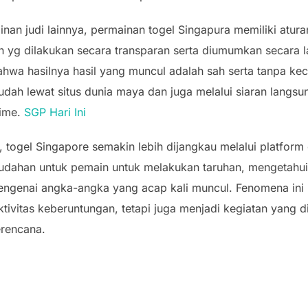
nan judi lainnya, permainan togel Singapura memiliki atura
an yg dilakukan secara transparan serta diumumkan secara 
hwa hasilnya hasil yang muncul adalah sah serta tanpa ke
dah lewat situs dunia maya dan juga melalui siaran langsu
time.
SGP Hari Ini
, togel Singapore semakin lebih dijangkau melalui platform 
dahan untuk pemain untuk melakukan taruhan, mengetahui d
engenai angka-angka yang acap kali muncul. Fenomena ini
ivitas keberuntungan, tetapi juga menjadi kegiatan yang di
erencana.