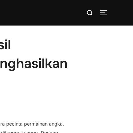
Search
TOGGLE S
for:
il
nghasilkan
ara pecinta permainan angka.
lu ditunggu-tunggu. Dengan