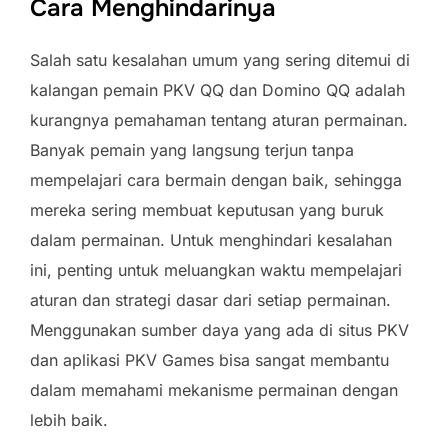
Cara Menghindarinya
Salah satu kesalahan umum yang sering ditemui di
kalangan pemain PKV QQ dan Domino QQ adalah
kurangnya pemahaman tentang aturan permainan.
Banyak pemain yang langsung terjun tanpa
mempelajari cara bermain dengan baik, sehingga
mereka sering membuat keputusan yang buruk
dalam permainan. Untuk menghindari kesalahan
ini, penting untuk meluangkan waktu mempelajari
aturan dan strategi dasar dari setiap permainan.
Menggunakan sumber daya yang ada di situs PKV
dan aplikasi PKV Games bisa sangat membantu
dalam memahami mekanisme permainan dengan
lebih baik.