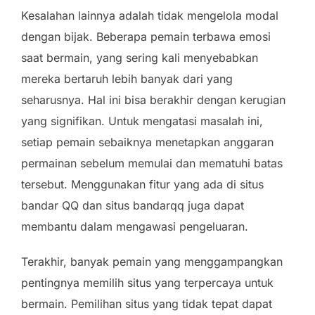
Kesalahan lainnya adalah tidak mengelola modal
dengan bijak. Beberapa pemain terbawa emosi
saat bermain, yang sering kali menyebabkan
mereka bertaruh lebih banyak dari yang
seharusnya. Hal ini bisa berakhir dengan kerugian
yang signifikan. Untuk mengatasi masalah ini,
setiap pemain sebaiknya menetapkan anggaran
permainan sebelum memulai dan mematuhi batas
tersebut. Menggunakan fitur yang ada di situs
bandar QQ dan situs bandarqq juga dapat
membantu dalam mengawasi pengeluaran.
Terakhir, banyak pemain yang menggampangkan
pentingnya memilih situs yang terpercaya untuk
bermain. Pemilihan situs yang tidak tepat dapat