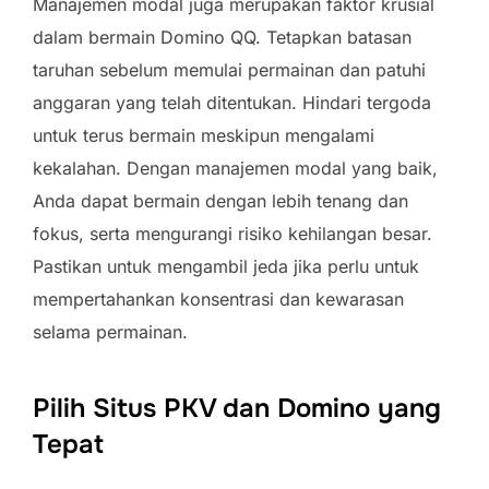
Manajemen modal juga merupakan faktor krusial
dalam bermain Domino QQ. Tetapkan batasan
taruhan sebelum memulai permainan dan patuhi
anggaran yang telah ditentukan. Hindari tergoda
untuk terus bermain meskipun mengalami
kekalahan. Dengan manajemen modal yang baik,
Anda dapat bermain dengan lebih tenang dan
fokus, serta mengurangi risiko kehilangan besar.
Pastikan untuk mengambil jeda jika perlu untuk
mempertahankan konsentrasi dan kewarasan
selama permainan.
Pilih Situs PKV dan Domino yang
Tepat