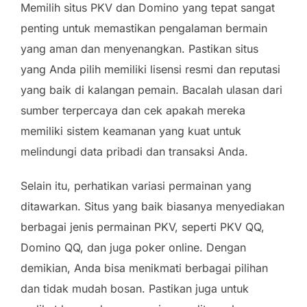
Memilih situs PKV dan Domino yang tepat sangat
penting untuk memastikan pengalaman bermain
yang aman dan menyenangkan. Pastikan situs
yang Anda pilih memiliki lisensi resmi dan reputasi
yang baik di kalangan pemain. Bacalah ulasan dari
sumber terpercaya dan cek apakah mereka
memiliki sistem keamanan yang kuat untuk
melindungi data pribadi dan transaksi Anda.
Selain itu, perhatikan variasi permainan yang
ditawarkan. Situs yang baik biasanya menyediakan
berbagai jenis permainan PKV, seperti PKV QQ,
Domino QQ, dan juga poker online. Dengan
demikian, Anda bisa menikmati berbagai pilihan
dan tidak mudah bosan. Pastikan juga untuk