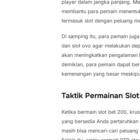
player dalam jangka panjang. Me
membantu para pemain menentuk
termasuk slot dengan peluang m
Di samping itu, para pemain jug
dan slot ovo agar melakukan de
akan meningkatkan pengalaman b
demikian, para pemain dapat ber
kemenangan yang besar meskipun
Taktik Permainan Slo
Ketika bermain slot bet 200, kr
yang bersedia Anda pertaruhkan 
masih bisa mencari-cari peluan