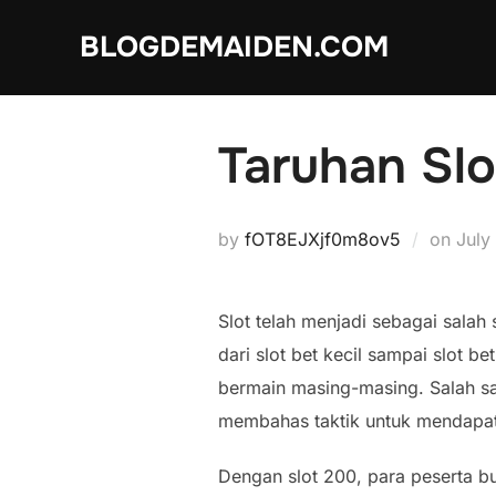
Skip
BLOGDEMAIDEN.COM
to
content
Taruhan Slo
Post
by
fOT8EJXjf0m8ov5
on
July
on
Slot telah menjadi sebagai salah 
dari slot bet kecil sampai slot
bermain masing-masing. Salah satu
membahas taktik untuk mendapat
Dengan slot 200, para peserta 