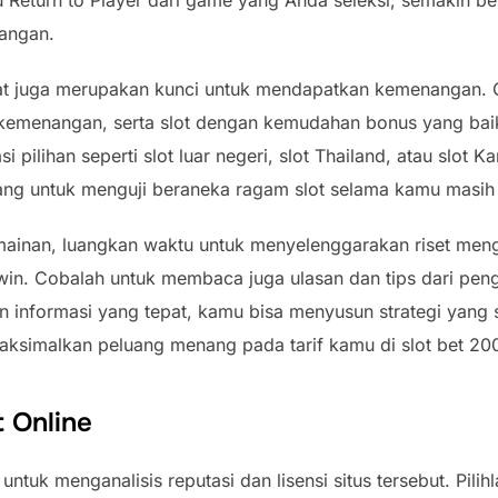
tau Return to Player dari game yang Anda seleksi; semakin 
angan.
at juga merupakan kunci untuk mendapatkan kemenangan. C
kemenangan, serta slot dengan kemudahan bonus yang baik.
 pilihan seperti slot luar negeri, slot Thailand, atau slo
g untuk menguji beraneka ragam slot selama kamu masih 
ainan, luangkan waktu untuk menyelenggarakan riset mengen
. Cobalah untuk membaca juga ulasan dan tips dari penggu
n informasi yang tepat, kamu bisa menyusun strategi yang 
ksimalkan peluang menang pada tarif kamu di slot bet 20
t Online
untuk menganalisis reputasi dan lisensi situs tersebut. Pilihl