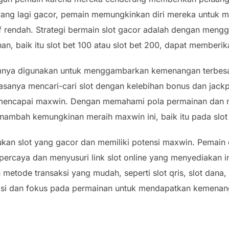
yang lagi gacor, pemain memungkinkan diri mereka untuk 
f rendah. Strategi bermain slot gacor adalah dengan mengg
han, baik itu slot bet 100 atau slot bet 200, dapat memberi
mnya digunakan untuk menggambarkan kemenangan terbesa
iasanya mencari-cari slot dengan kelebihan bonus dan jack
 mencapai maxwin. Dengan memahami pola permainan dan
ambah kemungkinan meraih maxwin ini, baik itu pada slot l
an slot yang gacor dan memiliki potensi maxwin. Pemain di
ipercaya dan menyusuri link slot online yang menyediakan 
metode transaksi yang mudah, seperti slot qris, slot dana,
si dan fokus pada permainan untuk mendapatkan kemenang