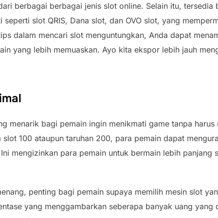
ari berbagai berbagai jenis slot online. Selain itu, tersedi
i seperti slot QRIS, Dana slot, dan OVO slot, yang memper
ta tips dalam mencari slot menguntungkan, Anda dapat me
in yang lebih memuaskan. Ayo kita ekspor lebih jauh meng
imal
yang menarik bagi pemain ingin menikmati game tanpa haru
a slot 100 ataupun taruhan 200, para pemain dapat menguran
ni mengizinkan para pemain untuk bermain lebih panjang se
ang, penting bagi pemain supaya memilih mesin slot yang
sentase yang menggambarkan seberapa banyak uang yang 