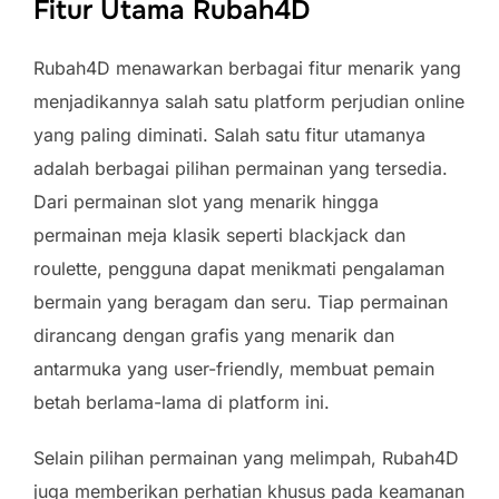
Fitur Utama Rubah4D
Rubah4D menawarkan berbagai fitur menarik yang
menjadikannya salah satu platform perjudian online
yang paling diminati. Salah satu fitur utamanya
adalah berbagai pilihan permainan yang tersedia.
Dari permainan slot yang menarik hingga
permainan meja klasik seperti blackjack dan
roulette, pengguna dapat menikmati pengalaman
bermain yang beragam dan seru. Tiap permainan
dirancang dengan grafis yang menarik dan
antarmuka yang user-friendly, membuat pemain
betah berlama-lama di platform ini.
Selain pilihan permainan yang melimpah, Rubah4D
juga memberikan perhatian khusus pada keamanan