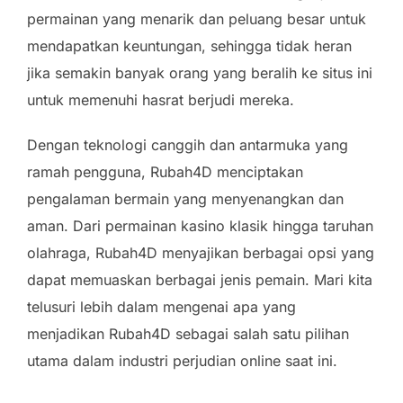
permainan yang menarik dan peluang besar untuk
mendapatkan keuntungan, sehingga tidak heran
jika semakin banyak orang yang beralih ke situs ini
untuk memenuhi hasrat berjudi mereka.
Dengan teknologi canggih dan antarmuka yang
ramah pengguna, Rubah4D menciptakan
pengalaman bermain yang menyenangkan dan
aman. Dari permainan kasino klasik hingga taruhan
olahraga, Rubah4D menyajikan berbagai opsi yang
dapat memuaskan berbagai jenis pemain. Mari kita
telusuri lebih dalam mengenai apa yang
menjadikan Rubah4D sebagai salah satu pilihan
utama dalam industri perjudian online saat ini.