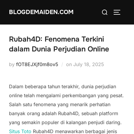
Skip
Search
BLOGDEMAIDEN.COM
to
TOGGLE
for:
content
Rubah4D: Fenomena Terkini
dalam Dunia Perjudian Online
Posted
by
fOT8EJXjf0m8ov5
on
July 18, 2025
on
Dalam beberapa tahun terakhir, dunia perjudian
online telah mengalami perkembangan yang pesat.
Salah satu fenomena yang menarik perhatian
banyak orang adalah Rubah4D, sebuah platform
yang semakin populer di kalangan penjudi daring.
Situs Toto
Rubah4D menawarkan berbagai jenis